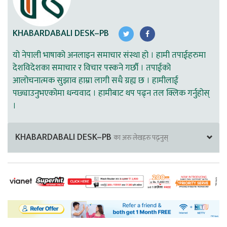
KHABARDABALI DESK–PB
यो नेपाली भाषाको अनलाइन समाचार संस्था हो । हामी तपाईहरुमा
देशविदेशका समाचार र विचार पस्कने गर्छौ । तपाईको
आलोचनात्मक सुझाव हाम्रा लागी सधै ग्रह्य छ । हामीलाई
पछ्याउनुभएकोमा धन्यवाद । हामीबाट थप पढ्न तल क्लिक गर्नुहोस्
।
KHABARDABALI DESK–PB
का अरु लेखहरु पढ्नुस्