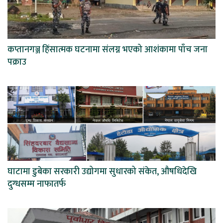
कप्तानगञ्ज हिंसात्मक घटनामा संलग्न भएको आशंकामा पाँच जना
पक्राउ
घाटामा डुबेका सरकारी उद्योगमा सुधारको संकेत, औषधिदेखि
दुग्धसम्म नाफातर्फ