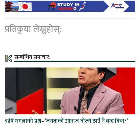
प्रतिकृया लेख्नुहोस्:
सम्बन्धित समाचार:
ऋषि धमलाको प्रश्न–‘जनताको आवाज बोल्ने ठाउँ नै बन्द किन?’