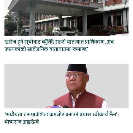
खारेज हुने सूचीबाट ब्युँतिँदै सहरी यातायात प्राधिकरण, अब
उपत्यकाको सार्वजनिक यातायातमा ‘कमाण्ड’
‘संघीयता र समावेशिता कमजोर बनाउने प्रयास स्वीकार्य छैन’ :
भीष्मराज आङदेम्बे