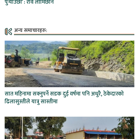
पुर्‍याउँछौं’ : रवि लामिछाने
अन्य समाचारहरु:
सात महिनामा सक्नुपर्ने सडक दुई वर्षमा पनि अधुरै, ठेकेदारको
ढिलासुस्तीले यात्रु सास्तीमा