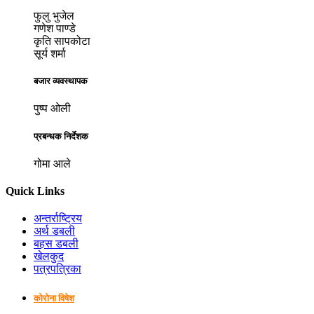
फुलु भुजेल
गणेश पाण्डे
कृति सापकोटा
सूर्य शर्मा
बजार व्यवस्थापक
पुष्प ओली
प्रबन्धक निर्देशक
गोमा आले
Quick Links
अन्तर्राष्ट्रिय
अर्थ डबली
बहस डबली
खेलकुद
पत्रपत्रिका
कोरोना विषेश