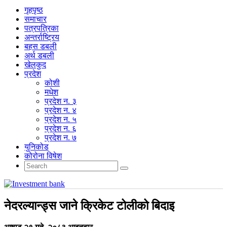
गृहपृष्‍ठ
समाचार
पत्रपत्रिका
अन्तर्राष्ट्रिय
बहस डबली
अर्थ डबली
खेलकुद
प्रदेश
कोशी
मधेश
प्रदेश न. ३
प्रदेश न. ४
प्रदेश न. ५
प्रदेश न. ६
प्रदेश न. ७
युनिकोड
कोरोना विषेश
नेदरल्यान्ड्स जाने क्रिकेट टोलीको बिदाइ