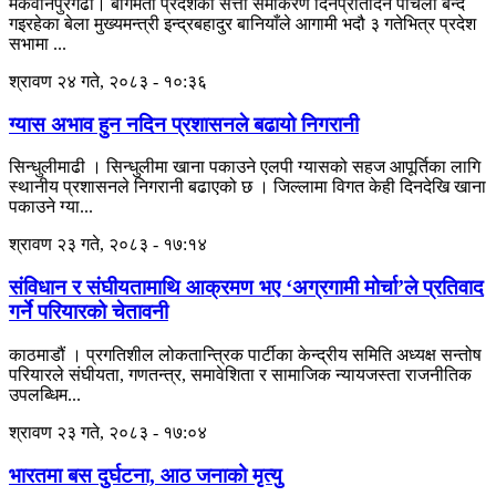
मकवानपुरगढी। बागमती प्रदेशको सत्ता समीकरण दिनप्रतिदिन पेचिलो बन्दै
गइरहेका बेला मुख्यमन्त्री इन्द्रबहादुर बानियाँले आगामी भदौ ३ गतेभित्र प्रदेश
सभामा ...
श्रावण २४ गते, २०८३ - १०:३६
ग्यास अभाव हुन नदिन प्रशासनले बढायो निगरानी
सिन्धुलीमाढी । सिन्धुलीमा खाना पकाउने एलपी ग्यासको सहज आपूर्तिका लागि
स्थानीय प्रशासनले निगरानी बढाएको छ । जिल्लामा विगत केही दिनदेखि खाना
पकाउने ग्या...
श्रावण २३ गते, २०८३ - १७:१४
संविधान र संघीयतामाथि आक्रमण भए ‘अग्रगामी मोर्चा’ले प्रतिवाद
गर्ने परियारको चेतावनी
काठमाडौं । प्रगतिशील लोकतान्त्रिक पार्टीका केन्द्रीय समिति अध्यक्ष सन्तोष
परियारले संघीयता, गणतन्त्र, समावेशिता र सामाजिक न्यायजस्ता राजनीतिक
उपलब्धिम...
श्रावण २३ गते, २०८३ - १७:०४
भारतमा बस दुर्घटना, आठ जनाको मृत्यु