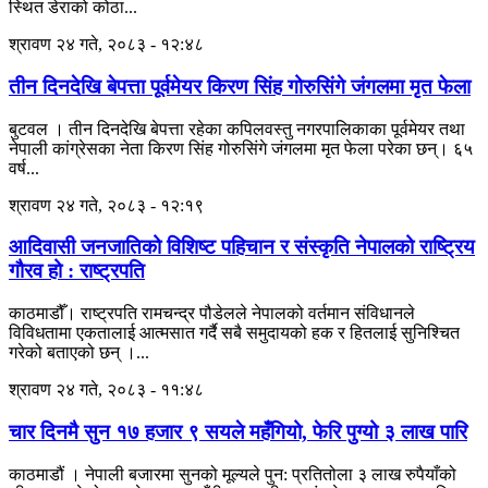
स्थित डेराको कोठा...
श्रावण २४ गते, २०८३ - १२:४८
तीन दिनदेखि बेपत्ता पूर्वमेयर किरण सिंह गोरुसिंगे जंगलमा मृत फेला
बुटवल । तीन दिनदेखि बेपत्ता रहेका कपिलवस्तु नगरपालिकाका पूर्वमेयर तथा
नेपाली कांग्रेसका नेता किरण सिंह गोरुसिंगे जंगलमा मृत फेला परेका छन्। ६५
वर्ष...
श्रावण २४ गते, २०८३ - १२:१९
आदिवासी जनजातिको विशिष्ट पहिचान र संस्कृति नेपालको राष्ट्रिय
गौरव हो : राष्ट्रपति
काठमाडौँ। राष्ट्रपति रामचन्द्र पौडेलले नेपालको वर्तमान संविधानले
विविधतामा एकतालाई आत्मसात गर्दै सबै समुदायको हक र हितलाई सुनिश्चित
गरेको बताएको छन् ।...
श्रावण २४ गते, २०८३ - ११:४८
चार दिनमै सुन १७ हजार ९ सयले महँगियो, फेरि पुग्यो ३ लाख पारि
काठमाडौं । नेपाली बजारमा सुनको मूल्यले पुन: प्रतितोला ३ लाख रुपैयाँको