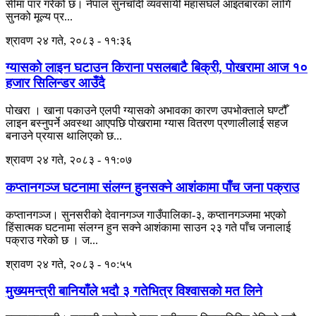
सीमा पार गरेको छ। नेपाल सुनचाँदी व्यवसायी महासंघले आइतबारका लागि
सुनको मूल्य प्र...
श्रावण २४ गते, २०८३ - ११:३६
ग्यासको लाइन घटाउन किराना पसलबाटै बिक्री, पोखरामा आज १०
हजार सिलिन्डर आउँदै
पोखरा । खाना पकाउने एलपी ग्यासको अभावका कारण उपभोक्ताले घण्टौँ
लाइन बस्नुपर्ने अवस्था आएपछि पोखरामा ग्यास वितरण प्रणालीलाई सहज
बनाउने प्रयास थालिएको छ...
श्रावण २४ गते, २०८३ - ११:०७
कप्तानगञ्ज घटनामा संलग्न हुनसक्ने आशंकामा पाँच जना पक्राउ
कप्तानगञ्ज। सुनसरीको देवानगञ्ज गाउँपालिका-३, कप्तानगञ्जमा भएको
हिंसात्मक घटनामा संलग्न हुन सक्ने आशंकामा साउन २३ गते पाँच जनालाई
पक्राउ गरेको छ । ज...
श्रावण २४ गते, २०८३ - १०:५५
मुख्यमन्त्री बानियाँले भदौ ३ गतेभित्र विश्वासको मत लिने