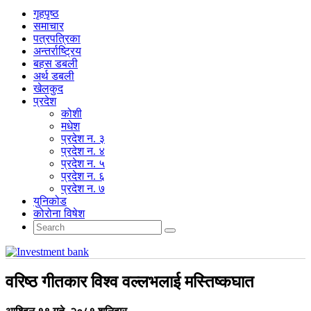
गृहपृष्‍ठ
समाचार
पत्रपत्रिका
अन्तर्राष्ट्रिय
बहस डबली
अर्थ डबली
खेलकुद
प्रदेश
कोशी
मधेश
प्रदेश न. ३
प्रदेश न. ४
प्रदेश न. ५
प्रदेश न. ६
प्रदेश न. ७
युनिकोड
कोरोना विषेश
वरिष्ठ गीतकार विश्व वल्लभलाई मस्तिष्कघात