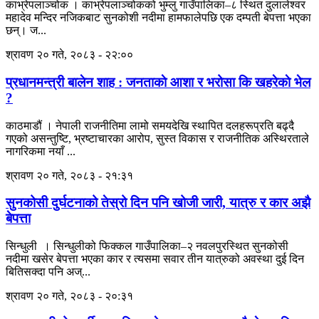
काभ्रेपलाञ्चोक । काभ्रेपलाञ्चोकको भुम्लु गाउँपालिका–८ स्थित दुलालेश्वर
महादेव मन्दिर नजिकबाट सुनकोशी नदीमा हामफालेपछि एक दम्पती बेपत्ता भएका
छन्। ज...
श्रावण २० गते, २०८३ - २२:००
प्रधानमन्त्री बालेन शाह : जनताकाे आशा र भरोसा कि खहरेकाे भेल
?
काठमाडौं । नेपाली राजनीतिमा लामो समयदेखि स्थापित दलहरूप्रति बढ्दै
गएको असन्तुष्टि, भ्रष्टाचारका आरोप, सुस्त विकास र राजनीतिक अस्थिरताले
नागरिकमा नयाँ ...
श्रावण २० गते, २०८३ - २१:३१
सुनकोसी दुर्घटनाको तेस्रो दिन पनि खोजी जारी, यात्रु र कार अझै
बेपत्ता
सिन्धुली । सिन्धुलीको फिक्कल गाउँपालिका–२ नवलपुरस्थित सुनकोसी
नदीमा खसेर बेपत्ता भएका कार र त्यसमा सवार तीन यात्रुको अवस्था दुई दिन
बितिसक्दा पनि अज्...
श्रावण २० गते, २०८३ - २०:३१