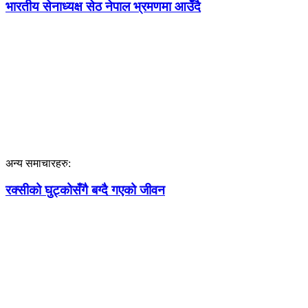
भारतीय सेनाध्यक्ष सेठ नेपाल भ्रमणमा आउँदै
अन्य समाचारहरु:
रक्सीको घुट्कोसँगै बग्दै गएको जीवन