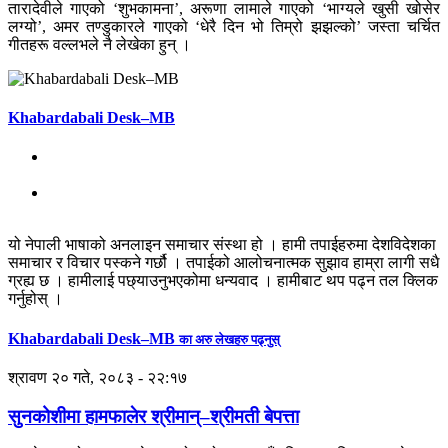
तारादेवीले गाएको ‘शुभकामना’, अरूणा लामाले गाएको ‘भाग्यले खुसी खोसेर
लग्यो’, अमर तण्डुकारले गाएको ‘धेरै दिन भो तिम्रो झझल्को’ जस्ता चर्चित
गीतहरू वल्लभले नै लेखेका हुन् ।
Khabardabali Desk–MB
यो नेपाली भाषाको अनलाइन समाचार संस्था हो । हामी तपाईहरुमा देशविदेशका
समाचार र विचार पस्कने गर्छौ । तपाईको आलोचनात्मक सुझाव हाम्रा लागी सधै
ग्रह्य छ । हामीलाई पछ्याउनुभएकोमा धन्यवाद । हामीबाट थप पढ्न तल क्लिक
गर्नुहोस् ।
Khabardabali Desk–MB
का अरु लेखहरु पढ्नुस्
श्रावण २० गते, २०८३ - २२:१७
सुनकोशीमा हामफालेर श्रीमान्–श्रीमती बेपत्ता