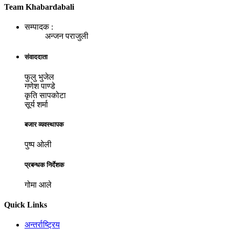
Team Khabardabali
सम्पादक :
अन्जन पराजुली
संवाददाता
फुलु भुजेल
गणेश पाण्डे
कृति सापकोटा
सूर्य शर्मा
बजार व्यवस्थापक
पुष्प ओली
प्रबन्धक निर्देशक
गोमा आले
Quick Links
अन्तर्राष्ट्रिय