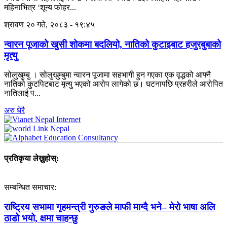
महिनाभित्र ‘शून्य फोहर...
श्रावण २० गते, २०८३ - १९:४५
न्वारन पूजाको खुसी शोकमा बदलियो, नातिको कुटाइबाट हजुरबुबाको
मृत्यु
सोलुखुम्बु । सोलुखुम्बुमा न्वारन पूजामा सहभागी हुन गएका एक वृद्धको आफ्नै
नातिको कुटपिटबाट मृत्यु भएको आरोप लागेको छ। घटनापछि प्रहरीले आरोपित
नातिलाई प...
अरु धेरै
प्रतिकृया लेख्नुहोस्:
सम्बन्धित समाचार:
राष्ट्रिय सभामा गृहमन्त्री गुरुङले माफी माग्दै भने– मेरो भाषा अलि
ठाडो भयो, क्षमा चाहन्छु