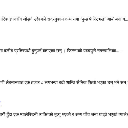
वहारिक ज्ञानसँग जोड्ने उद्देश्यले सदरमुकाम तम्घासमा ‘फुड फेस्टिभल’ आयोजना ग..
ा दलीय प्रतिस्पर्धा हुनुपर्ने बताएका छन् । जिल्लाको पञ्चपुरी नगरपालिका–...
्षिणी लेबनानबाट एक हजार ८ सयभन्दा बढी शान्ति सैनिक फिर्ता भएका छन् भने सन् 
े
ँदा एक प्यालेस्टिनी व्यक्तिको मृत्यु भएको र अन्य पाँच जना घाइते भएको प्याले