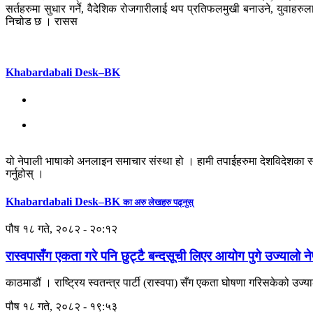
सर्तहरुमा सुधार गर्ने, वैदेशिक रोजगारीलाई थप प्रतिफलमुखी बनाउने, युवाहरुला
निचोड छ । रासस
Khabardabali Desk–BK
यो नेपाली भाषाको अनलाइन समाचार संस्था हो । हामी तपाईहरुमा देशविदेशका स
गर्नुहोस् ।
Khabardabali Desk–BK
का अरु लेखहरु पढ्नुस्
पौष १८ गते, २०८२ - २०:१२
रास्वपासँग एकता गरे पनि छुट्टै बन्दसूची लिएर आयोग पुगे उज्यालो न
काठमाडौं । राष्ट्रिय स्वतन्त्र पार्टी (रास्वपा) सँग एकता घोषणा गरिसकेको उज्याल
पौष १८ गते, २०८२ - १९:५३