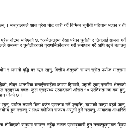
छन् । मन्त्रालयले आज प्रेस नोट जारी गर्दै विभिन्न चुनौती पहिचान भएका र ती
प्रेस नोटमा भनिएको छ, “अर्थतन्त्रमा देखा परेका चुनौती र तिनलाई सामना गर्ने
ेलले समस्या र चुनौतीहरुको प्राथमिकीकरण गरी समाधान गर्दै अघि बढ्ने बताउनु
 लगानी वृद्धि दर न्यून रहनु, वित्तीय क्षेत्रको साधन स्रोत पर्याप्त मात्रामा
हेको, तीव्र आन्तरिक बसाइँसराइँका कारण हिमाली, पहाडी एवम् ग्रामीण क्षेत्रको
कुल ग्राहस्थ्य बचतः कुल ग्राहस्थ्य उत्पादनको औसत १० प्रतिशतभन्दा कम हुनु,
हिचान गरेको छ ।
नु, पर्याप्त तयारी बिना बजेट प्रस्ताव गर्ने प्रवृत्ति, ऋणको मात्रा बढ्दै जानु,
नयोग्य हुन नसक्नु र लक्ष्य बमोजिम राजस्व असुली हुने नसक्नु, आयातमा आधारित
ोजना तोकिएको समयमा सम्पन्न नहुँदा लागत प्रभावकारी हुन नसक्नुलगायत विषय