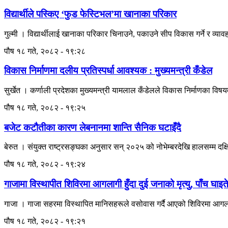
विद्यार्थीले पस्किए ‘फुड फेस्टिभल’मा खानाका परिकार
गुल्मी । विद्यार्थीलाई खानाका परिकार चिनाउने, पकाउने सीप विकास गर्ने र व्या
पौष १८ गते, २०८२ - १९:२८
विकास निर्माणमा दलीय प्रतिस्पर्धा आवश्यक : मुख्यमन्त्री कँडेल
सुर्खेत । कर्णाली प्रदेशका मुख्यमन्त्री यामलाल कँडेलले विकास निर्माणका विषयम
पौष १८ गते, २०८२ - १९:२५
बजेट कटौतीका कारण लेबनानमा शान्ति सैनिक घटाइँदै
बेरुत । संयुक्त राष्ट्रसङ्घका अनुसार सन् २०२५ को नोभेम्बरदेखि हालसम्म दक
पौष १८ गते, २०८२ - १९:२४
गाजामा विस्थापीत शिविरमा आगलागी हुँदा दुई जनाको मृत्यु, पाँच घाइत
गाजा । गाजा सहरमा विस्थापित मानिसहरूले वसोवास गर्दै आएको शिविरमा आगलागी हु
पौष १८ गते, २०८२ - १९:२१