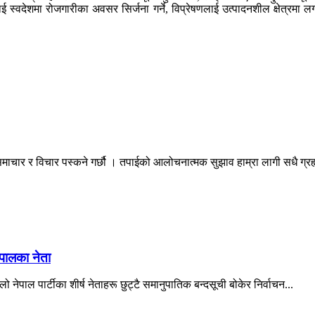
ई स्वदेशमा रोजगारीका अवसर सिर्जना गर्ने, विप्रेषणलाई उत्पादनशील क्षेत्रमा लगा
माचार र विचार पस्कने गर्छौ । तपाईको आलोचनात्मक सुझाव हाम्रा लागी सधै ग्
ेपालका नेता
ो नेपाल पार्टीका शीर्ष नेताहरू छुट्टै समानुपातिक बन्दसूची बोकेर निर्वाचन...