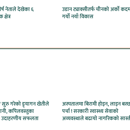
र्ष नेताले देखेका ६
उडान ट्याक्सीतर्फ चीनको अर्को कदम
क्षेत्र
गर्यो नयाँ विकास
ेर सुरु गरेको ड्र्यागन खेतीले
अस्पतालमा बिरामी होइन, लाइन बस्
ानी, कपिलवस्तुका
पर्चा ! सरकारी स्वास्थ्य सेवाको
 उदाहरणीय सफलता
अव्यवस्थाले बढायो नागरिकको सास्त