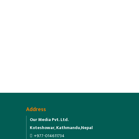
Address
Our Media Pvt. Ltd.
Koteshowar, Kathmandu,Nepal
+977-014611734