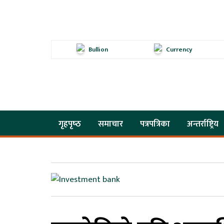
Bullion
Currency
गृहपृष्‍ठ
समाचार
पत्रपत्रिका
अन्तर्राष्ट्रिय