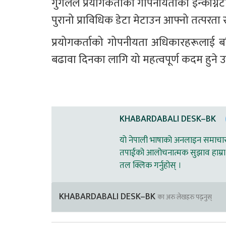
गुगलले प्रयोगकर्ताको गोपनीयताको इन्कग्निटो 
पुरानो प्राविधिक डेटा मेटाउन आफ्नो तत्परत
प्रयोगकर्ताको गोपनीयता अधिकारहरूलाई ब
बढावा दिनका लागि यो महत्वपूर्ण कदम हुने 
KHABARDABALI DESK–BK
यो नेपाली भाषाको अनलाइन समाचार स
तपाईको आलोचनात्मक सुझाव हाम्रा 
तल क्लिक गर्नुहोस् ।
KHABARDABALI DESK–BK
का अरु लेखहरु पढ्नुस्