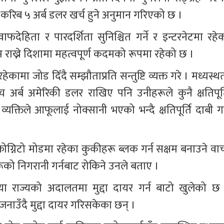
 करिब ५ अर्ब डलर खर्च हुने अनुमान गरिएको छ ।
देहिता र पारदर्शिता सुनिश्चित गर्ने र इन्टरनेटमा रहेक
राख्ने दिशामा महत्वपूर्ण कदमको रूपमा रहेको छ ।
रहेकामा जोड दिँदै सम्झौताप्रति सन्तुष्टि व्यक्त गरे । मध्यस्थ
 अर्ब अमेरिकी डलर राखिए पनि उनीहरूले कुनै क्षतिपूर्त
 व्यक्तिले आफूलाई नोक्सानी भएको भन्दै क्षतिपूर्ति दाबी गर
्कोग्निटो मोडमा रहेका कुकीहरू ब्लक गर्न सक्षम बनाउने वाच
ताहरूको निगरानी गर्नबाट रोकिने उनले बताए । 
िया राज्यको अदालतमा मुद्दा दायर गर्न बाटो खुलेको छ 
ाउँदै मुद्दा दायर गरिसकेका छन् ।