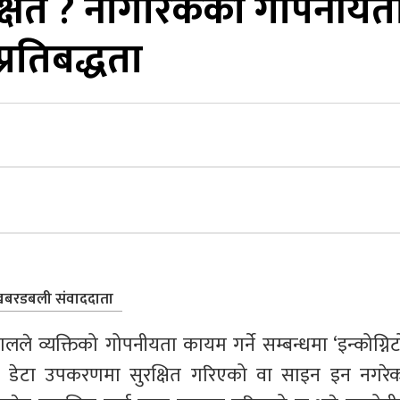
रक्षित ? नागरिकको गोपनीयत
्रतिबद्धता
बरडबली संवाददाता
ले व्यक्तिको गोपनीयता कायम गर्ने सम्बन्धमा ‘इन्कोग्निटो
विधि डेटा उपकरणमा सुरक्षित गरिएको वा साइन इन नगरेक