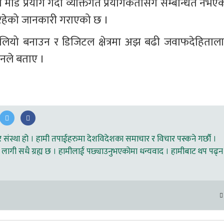
मोड प्रयोग गर्दा व्यक्तिगत प्रयोगकर्तासँग सम्बन्धित नभएक
ा रहेको जानकारी गराएको छ । 
लियो बनाउन र डिजिटल क्षेत्रमा अझ बढी जवाफदेहिताला
उनले बताए । 
ंस्था हो । हामी तपाईहरुमा देशविदेशका समाचार र विचार पस्कने गर्छौ ।
लागी सधै ग्रह्य छ । हामीलाई पछ्याउनुभएकोमा धन्यवाद । हामीबाट थप पढ्न