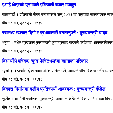
एआई क्षेत्रको प्रभावले एशियाली बजार मजबुत
काठमाडाैँ । एशियाली सेयर बजारहरूले सन् २०२६ को सुरुवात सकारात्मक रूपमा
पौष १८ गते, २०८२ - १९:३४
स्वास्थ्य उपचार दिगो र प्रभावकारी बनाउनुपर्ने : मुख्यमन्त्री यादव
धनुषा । मधेस प्रदेशका मुख्यमन्त्री कृष्णप्रसाद यादवले प्रदेशका आमनागरिकला
पौष १८ गते, २०८२ - १९:३१
विद्यार्थीले पस्किए ‘फुड फेस्टिभल’मा खानाका परिकार
गुल्मी । विद्यार्थीलाई खानाका परिकार चिनाउने, पकाउने सीप विकास गर्ने र व्या
पौष १८ गते, २०८२ - १९:२८
विकास निर्माणमा दलीय प्रतिस्पर्धा आवश्यक : मुख्यमन्त्री कँडेल
सुर्खेत । कर्णाली प्रदेशका मुख्यमन्त्री यामलाल कँडेलले विकास निर्माणका विषयम
पौष १८ गते, २०८२ - १९:२५