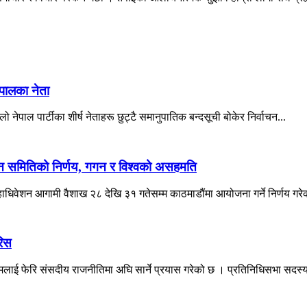
ेपालका नेता
ो नेपाल पार्टीका शीर्ष नेताहरू छुट्टै समानुपातिक बन्दसूची बोकेर निर्वाचन...
ादन समितिको निर्णय, गगन र विश्वको असहमति
महाधिवेशन आगामी वैशाख २८ देखि ३१ गतेसम्म काठमाडौंमा आयोजना गर्ने निर्णय गरे
रिस
नामलाई फेरि संसदीय राजनीतिमा अघि सार्ने प्रयास गरेको छ । प्रतिनिधिसभा सदस्य