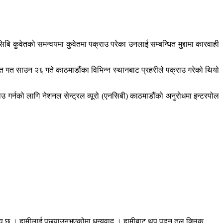
ि कुवेतको समन्वयमा कुवेतमा पक्राउ परेका उनलाई सम्बन्धित मुद्दामा कारवाही
गत साउन २६ गते काठमाडौंका विभिन्न स्थानबाट प्रहरीले पक्राउ गरेको थियो
 गर्नको लागि नेशनल सेन्ट्रल व्यूरो (एनसिबी) काठमाडौंको अनुरोधमा इन्टरपोल
रह्य छ । हामीलाई पछ्याउनुभएकोमा धन्यवाद । हामीबाट थप पढ्न तल क्लिक