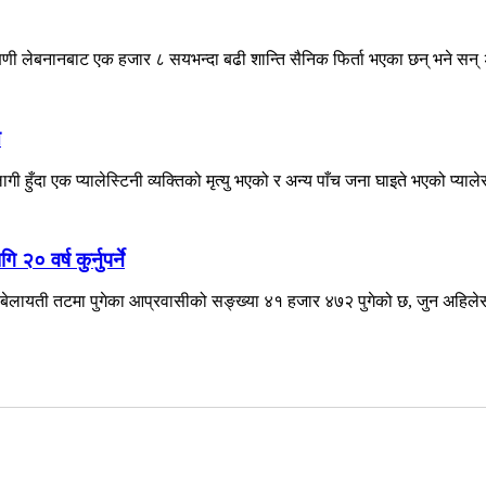
्षिणी लेबनानबाट एक हजार ८ सयभन्दा बढी शान्ति सैनिक फिर्ता भएका छन् भने सन् 
े
ँदा एक प्यालेस्टिनी व्यक्तिको मृत्यु भएको र अन्य पाँच जना घाइते भएको प्याले
० वर्ष कुर्नुपर्ने
ेलायती तटमा पुगेका आप्रवासीको सङ्ख्या ४१ हजार ४७२ पुगेको छ, जुन अहिलेसम