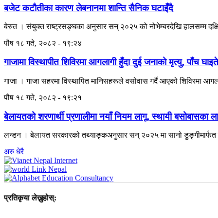
बजेट कटौतीका कारण लेबनानमा शान्ति सैनिक घटाइँदै
बेरुत । संयुक्त राष्ट्रसङ्घका अनुसार सन् २०२५ को नोभेम्बरदेखि हालसम्म दक
पौष १८ गते, २०८२ - १९:२४
गाजामा विस्थापीत शिविरमा आगलागी हुँदा दुई जनाको मृत्यु, पाँच घाइत
गाजा । गाजा सहरमा विस्थापित मानिसहरूले वसोवास गर्दै आएको शिविरमा आगलागी हु
पौष १८ गते, २०८२ - १९:२१
बेलायतको शरणार्थी प्रणालीमा नयाँ नियम लागू, स्थायी बसोबासका लागि २
लन्डन । बेलायत सरकारको तथ्याङ्कअनुसार सन् २०२५ मा सानो डुङ्गीमार्फत ब
अरु धेरै
प्रतिकृया लेख्नुहोस्: