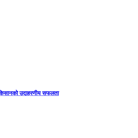
तुका किसानको उदाहरणीय सफलता