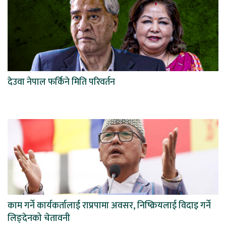
देउवा नेपाल फर्किने मिति परिवर्तन
काम गर्ने कार्यकर्तालाई राप्रपामा अवसर, निष्क्रियलाई विदाइ गर्ने
लिङ्देनको चेतावनी