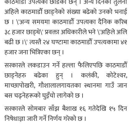
काठमाडौँ उपत्यका छाडेका छन् । अन्य दिनको तुलना 
अहिले काठमाडौँ छाड्‍नेको संख्या बढेको उनको भनाई 
छ । \'अन्य समयमा काठमाडौँ उपत्यका दैनिक करिब 
३८ हजार छाड्थे\' प्रवक्ता अधिकारीले भने \'अहिले अलि 
बढी छ ।\' त्यस्तै २४ घण्टामा काठमाडौँ उपत्यकामा ४१ 
हजार जना भित्रिएका छन् ।
सरकारले लकडाउन गर्ने हल्ला फैलिएपछि काठमाडौँ 
छाड्‍नेहरु बढेका हुन् । कलंकी, कोटेश्‍वर, 
माच्छापोखरी, गौशालालगायतका स्थानमा गाउँ जान 
बस चढ्‍नेहरूको घुइँचो लागेको छ ।
सरकारले सोमबार साँझ बैशाख १६ गतेदेखि १५ दिन 
निषेधाज्ञा जारी गर्ने निर्णय गरेको छ ।