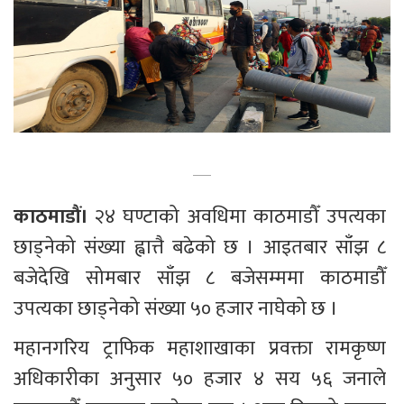
काठमाडौं।
 २४ घण्टाको अवधिमा काठमाडौँ उपत्यका 
छाड्‍नेको संख्या ह्वात्तै बढेको छ । आइतबार साँझ ८ 
बजेदेखि सोमबार साँझ ८ बजेसम्‍ममा काठमाडौँ 
उपत्यका छाड्‍नेको संख्या ५० हजार नाघेको छ ।
महानगरिय ट्राफिक महाशाखाका प्रवक्ता रामकृष्ण 
अधिकारीका अनुसार ५० हजार ४ सय ५६ जनाले 