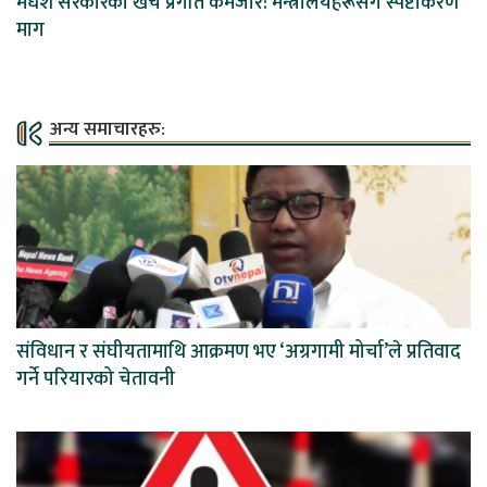
मधेश सरकारको खर्च प्रगति कमजोर: मन्त्रालयहरूसँग स्पष्टीकरण
माग
अन्य समाचारहरु:
संविधान र संघीयतामाथि आक्रमण भए ‘अग्रगामी मोर्चा’ले प्रतिवाद
गर्ने परियारको चेतावनी