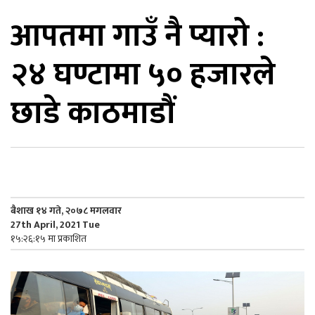
आपतमा गाउँ नै प्यारो :
िकोड
२४ घण्टामा ५० हजारले
ोना
ेश
छाडे काठमाडौं
बैशाख १४ गते, २०७८ मगलवार
27th April, 2021 Tue
१५:२६:१५ मा प्रकाशित