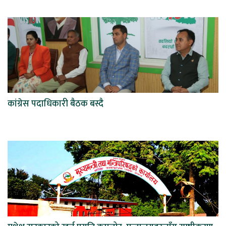
कांग्रेस पदाधिकारी बैठक बस्दै