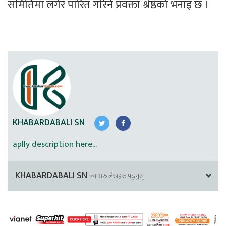
समितिमा लगेर पारित गरिने प्रवक्ता श्रेष्ठको भनाइ छ ।
KHABARDABALI SN
aplly description here...
KHABARDABALI SN
का अरु लेखहरु पढ्नुस्