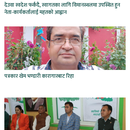
देउवा स्वदेश फर्कंदै, स्वागतका लागि विमानस्थलमा उपस्थित हुन
नेता-कार्यकर्तालाई महतको आह्वान
पत्रकार खेम भण्डारी कारागारबाट रिहा