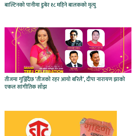
बाल्टिनको पानीमा डुबेर १८ महिने बालकको मृत्यु
तीजमा गुञ्जिँदैछ ‘तीजको रहर आयो बरिलै’, दीपा नारायण झाको
एकल सांगीतिक साँझ