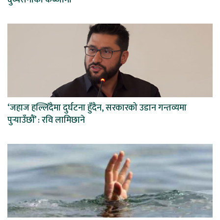
‘जहाज हल्लिँदैमा दुर्घटना हुँदैन, सरकारको उडान गन्तव्यमा
पुर्‍याउँछौं’ : रवि लामिछाने