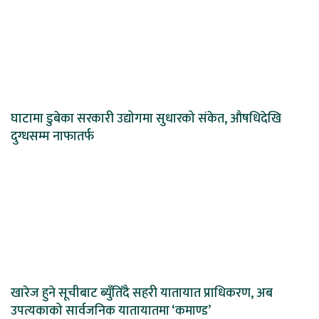
घाटामा डुबेका सरकारी उद्योगमा सुधारको संकेत, औषधिदेखि
दुग्धसम्म नाफातर्फ
खारेज हुने सूचीबाट ब्युँतिँदै सहरी यातायात प्राधिकरण, अब
उपत्यकाको सार्वजनिक यातायातमा ‘कमाण्ड’