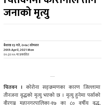
जनाको मृत्यु
िकोड
ोना
ेश
बैशाख १३ गते, २०७८ सोमवार
26th April, 2021 Mon
२०:३२:५५ मा प्रकाशित
चितवन ।
 कोरोना सङ्क्रमणका कारण जिल्लामा 
तीनजना वृद्धको मृत्यु भएको छ । मृत्यु हुनेमा पर्साको 
वीरगञ्ज महानगरपालिका-१७ का ८० वर्षीय वृद्ध, 