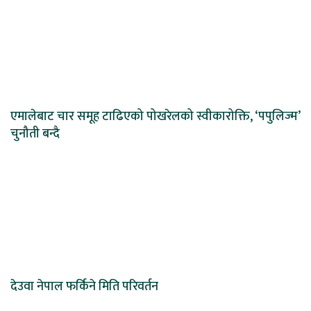
एमालेबाट चार समूह टाढिएको पोखरेलको स्वीकारोक्ति, ‘पपुलिज्म’
चुनौती बन्दै
देउवा नेपाल फर्किने मिति परिवर्तन