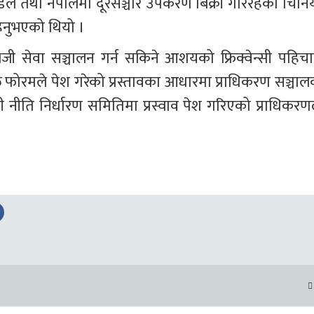
पौडेल तथा नेपालमा दूरसञ्चार उपकरण बिक्री गरिरहेका चिनिया
रहनुभएको थियो ।
 सेवा सञ्चालन गर्न सकिने आशयको फ्रिक्वेन्सी पहिचा
्त फोरमले पेश गरेको प्रस्तावका आधारमा प्राधिकरण सञ्चाल
वेन्सी नीति निर्धारण समितिमा प्रस्वाव पेश गरिएको प्राधिकरण