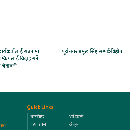
कार्यकर्तालाई राप्रपामा
पूर्व नगर प्रमुख सिंह सम्पर्कविहीन
क्रियलाई विदाइ गर्ने
 चेतावनी
Quick Links
अन्तर्राष्ट्रिय
अर्थ डबली
बहस डबली
खेलकुद
्देशक