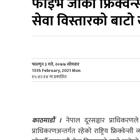
फाइभ जीको फ्रिक्वेन
सेवा विस्तारको बाटो 
फाल्गुन ३ गते, २०७७ सोमवार
15th February, 2021 Mon
१५:४२:१४ मा प्रकाशित
काठमाडौं ।
 नेपाल दूरसञ्चार प्राधिकरणल
प्राधिकरणअन्तर्गत रहेको राष्ट्रिय फ्रिक्वेन्स