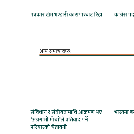
पत्रकार खेम भण्डारी कारागारबाट रिहा
कांग्रेस प
अन्य समाचारहरु:
संविधान र संघीयतामाथि आक्रमण भए
भारतमा बस
‘अग्रगामी मोर्चा’ले प्रतिवाद गर्ने
परियारको चेतावनी