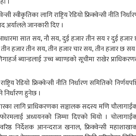
 हो ।
्सी स्वीकृतिका लागि राष्ट्रिय रेडियो फ्रिक्वेन्सी नीति निर्धा
रसाद अर्यालले जानकारी दिए ।
आधारमा सात सय, नौ सय, दुई हजार तीन सय र दुई हजार 
्गत, तीन हजार तीन सय, तीन हजार चार सय, तीन हजार छ सय 
हर्ज ब्यान्डलाई उच्च ब्याण्डको सूचीमा राखेर प्राधिकरणल
ाष्ट्रिय रेडियो फ्रिक्वेन्सी नीति निर्धारण समितिको निर्णयप
ने निर्धारण हुनेछ ।
ारका लागि प्राधिकरणका सञ्चालक सदस्य मणि चौलागाईंक
्थापन फोरमलाई अध्ययनको जिम्मा दिएको थियो । चोलागाईंक
िष्ठ निर्देशक आनन्दराज खनाल, फ्रिक्वेन्सी महाशाखाक