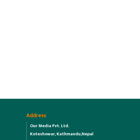
Address
Our Media Pvt. Ltd.
Koteshowar, Kathmandu,Nepal