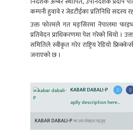
निर्देशक अम्बर स्थापित, उपनिर्देशक प्रदीप 
कम्पनी हुवावे र जेडटीईका प्रतिनिधि सदस्य 
उक्त फोरमले गत मङ्सिरमा नेपालमा फाइभजी
प्रतिवेदन प्राधिकरणमा पेश गरेको थियो । उक
समितिले स्वीकृत गरेर राष्ट्रिय रेडियो फ्रिक्
जनाएको छ ।
KABAR DABALI-P
aplly description here...
KABAR DABALI-P
का अरु लेखहरु पढ्नुस्