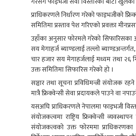
गरेसगैँ फाइभजी सेवा विस्तारको बाटो खुलेको
प्राधिकरणले निर्धारण गरेको फाइभजीको फ्रिेक्वेन
समितिमा प्रस्ताव पेश गरिएको प्रवक्ता मीनप्
उहाँका अनुसार फोरमले गरेको सिफारिसका 
सय मेगाहर्ज ब्याण्डलाई तल्लो ब्याण्डअन्तर
चार हजार सय मेगाहर्जलाई मध्यम तथा २६ गिगा
उक्त समितिमा सिफारिस गरेको हो ।
सञ्चार तथा सूचना प्रविधिमन्त्री संयोजक रहने र
मात्रै फ्रिक्वेन्सी सेवा प्रदायकले पाउने वा नपाउ
यसअघि प्राधिकरणले नेपालमा फाइभजी विस्त
संयोजकत्वमा राष्ट्रिय फ्रिक्वेन्सी व्यवस
संयोजकत्वको उक्त फोरममा प्राधिकरणका वर