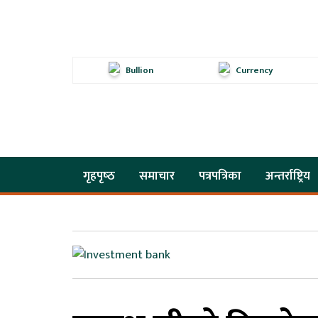
Bullion
Currency
गृहपृष्‍ठ
समाचार
पत्रपत्रिका
अन्तर्राष्ट्रिय