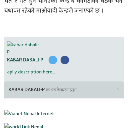
चैत १ गते हुने भनिएको केन्द्रीय कमिटीको बैठक भने 
यथावत रहेको माओवादी केन्द्रले जनाएको छ ।
KABAR DABALI-P
aplly description here...
KABAR DABALI-P
का अरु लेखहरु पढ्नुस्