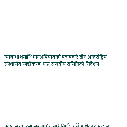
न्यायाधीशमाथि महाअभियोगको दबाबबारे तीन अन्तर्राष्ट्रिय
संस्थासँग स्पष्टीकरण माग्न संसदीय समितिको निर्देशन
प्रदेश सरकारमा सहभागिताबारे निर्णय गर्ने अधिकार अध्यक्ष