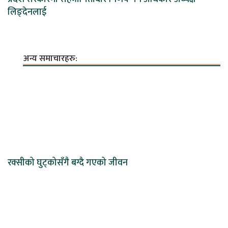
लिङ्देनलाई
अन्य समाचारहरु:
रक्सीको घुट्कोसँगै बग्दै गएको जीवन