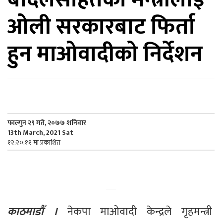
ओली सरकारबाट फिर्ता
िकोड
हुन माओवादीको निर्देशन
ोना
ेश
फाल्गुन २९ गते, २०७७ शनिवार
13th March, 2021 Sat
१२:२०:११ मा प्रकाशित
काठमाडौँ ।
 नेकपा माओवादी केन्द्रले गृहमन्त्री 