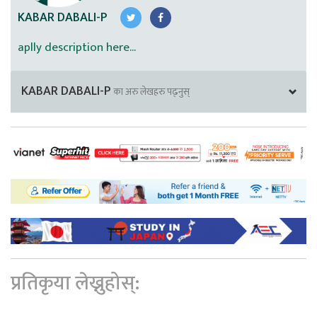
KABAR DABALI-P
aplly description here...
KABAR DABALI-P
का अरु लेखहरु पढ्नुस्
प्रतिकृया लेख्नुहोस्: