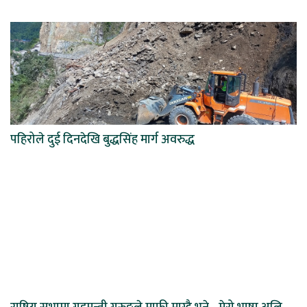
पहिरोले दुई दिनदेखि बुद्धसिंह मार्ग अवरुद्ध