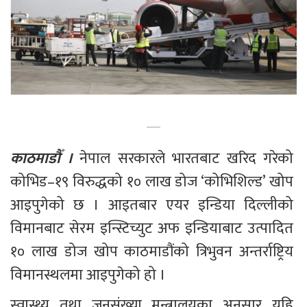
काठमाडौँ । 
नेपाल सरकारले भारतबाट खरिद गरेको 
कोभिड–१९ विरुद्धको १० लाख डोज ‘कोभिशिल्ड’ खोप 
आइपुगेको छ । आइतबार एयर इन्डिया दिल्लीको 
विमानबाट सेरम इन्स्टिच्युट अफ इन्डियाबाट उत्पादित 
१० लाख डोज खोप काठमाडौंको त्रिभुवन अन्तर्राष्ट्रिय 
विमानस्थलमा आइपुगेको हो ।
स्वास्थ्य तथा जनसंख्या मन्त्रालयका अनुसार यहि 