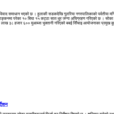
को विवाद समाधान भएको छ । हुलाकी सडकदेखि गुलरिया नगरपालिकाको पर्वतीया म
ङ्कनमा परेका १० बिघा १५ कट्ठा सात धुर जग्गा अघिग्रहण गरिएको छ । सोक
८ हजार ६०० मुआब्जा भुक्तानी गरिएको बबई सिँचाइ आयोजनाका प्रमुख कुञ्जन
्देशन