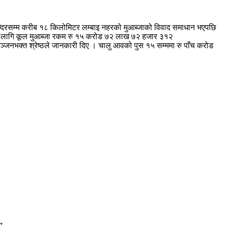
न्दिरसम्म करीब १८ किलोमिटर लम्बाइ नहरको मुआब्जाको विवाद समाधान भएपछि
ा लागि कूल मुआब्जा रकम रु १५ करोड ७२ लाख ७२ हजार ३१२
भक्त श्रेष्ठले जानकारी दिए । चालु आवको पुस १५ सम्ममा रु पाँच करोड