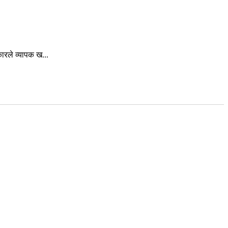
रले व्यापक ख...