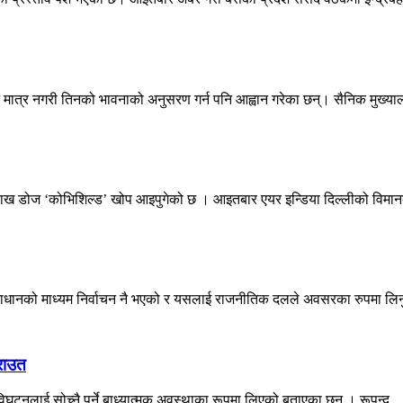
ान मात्र नगरी तिनको भावनाको अनुसरण गर्न पनि आह्वान गरेका छन्। सैनिक मुख्या
ख डोज ‘कोभिशिल्ड’ खोप आइपुगेको छ । आइतबार एयर इन्डिया दिल्लीको विमानबा
माधानको माध्यम निर्वाचन नै भएको र यसलाई राजनीतिक दलले अवसरका रुपमा लिनुपर
 राउत
 विघटनलाई सोच्नै पर्ने बाध्यात्मक अवस्थाका रूपमा लिएको बताएका छन् । रूपन्द...