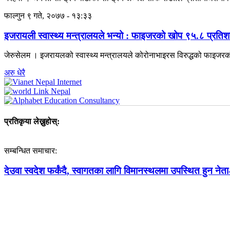
फाल्गुन ९ गते, २०७७ - १३:३३
इजरायली स्वास्थ्य मन्त्रालयले भन्यो : फाइजरको खोप ९५.८ प्रतिश
जेरुसेलम । इजरायलको स्वास्थ्य मन्त्रालयले कोरोनाभाइरस विरुद्धको फाइज
अरु धेरै
प्रतिकृया लेख्नुहोस्:
सम्बन्धित समाचार:
देउवा स्वदेश फर्कंदै, स्वागतका लागि विमानस्थलमा उपस्थित हुन नेत