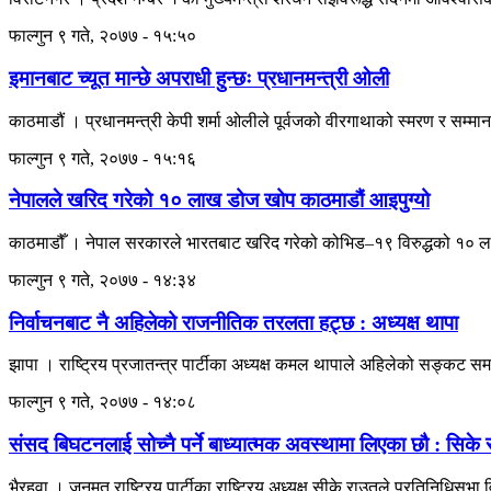
फाल्गुन ९ गते, २०७७ - १५:५०
इमानबाट च्यूत मान्छे अपराधी हुन्छः प्रधानमन्त्री ओली
काठमाडौं । प्रधानमन्त्री केपी शर्मा ओलीले पूर्वजको वीरगाथाको स्मरण र सम्म
फाल्गुन ९ गते, २०७७ - १५:१६
नेपालले खरिद गरेको १० लाख डोज खोप काठमाडौं आइपुग्यो
काठमाडौँ । नेपाल सरकारले भारतबाट खरिद गरेको कोभिड–१९ विरुद्धको १० ला
फाल्गुन ९ गते, २०७७ - १४:३४
निर्वाचनबाट नै अहिलेको राजनीतिक तरलता हट्छ : अध्यक्ष थापा
झापा । राष्ट्रिय प्रजातन्त्र पार्टीका अध्यक्ष कमल थापाले अहिलेको सङ्कट स
फाल्गुन ९ गते, २०७७ - १४:०८
संसद बिघटनलाई सोच्नै पर्ने बाध्यात्मक अवस्थामा लिएका छौ : सिके
भैरहवा । जनमत राष्ट्रिय पार्टीका राष्ट्रिय अध्यक्ष सीके राउतले प्रतिनिधिसभा