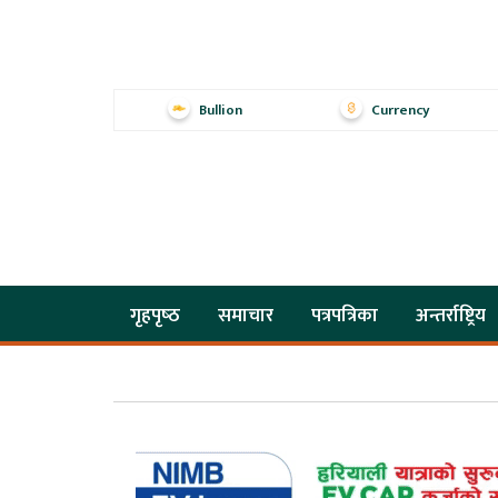
Bullion
Currency
गृहपृष्‍ठ
समाचार
पत्रपत्रिका
अन्तर्राष्ट्रिय