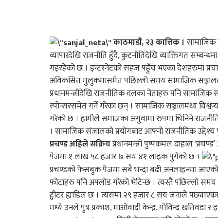
काठमाडौं, २३ कात्तिक ।
सामाजिक सञ
व्यापारदेखि राजनीति हुँदै, कुटनीतिदेखि व्याक्तिगत सम्ब
गइरहेको छ । इन्टरनेटको सहज पहुँच भएका देशहरुमा प्रचा
अविकसित मुलुकमासमेत पछिल्लो समय सामाजिक सञ्जालले 
प्रधानमन्त्रीदेखि राजनीतिक दलका नेताहरु पनि सामाजिक 
स्पोन्सरसमेत गर्ने गरेका छन् । सामाजिक सञ्जालमध्य विश्वप्
गरेको छ । हामीले समाजका अगुवामा रुपमा चिनिने राजनीतिक 
। सामाजिक संजालको प्रयोगबाट आफ्नो राजनीतिक उद्देश्य प
प्रचण्ड अहिले सक्रिय
प्रधानमन्त्री पुष्पकमल दाहाल ‘प्रचण्ड
पेजमा १ लाख ५८ हजार ७ सय ४१ लाइक पुगेको छ ।
प्रचण्डको फेसबुक पेजमा सबै भन्दा बढी अनलाइनमा आएको
फोटाहरु पनि अपलोड गरेको भेटिन्छ । त्यस्तै पछिल्लो स
ट्वीटर ह्याडिल छ । त्यसमा २९ हजार ८ सय जनाले पछ्याएका 
मध्ये उनले पुत्र प्रकाश, माओवादी केन्द्र, गोविन्द खतिवडा र