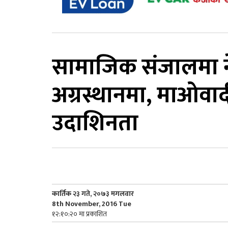
सामाजिक संजालमा ने
अग्रस्थानमा, माओवादी
उदाशिनता
कार्तिक २३ गते, २०७३ मगलवार
8th November, 2016 Tue
१२:१०:२० मा प्रकाशित