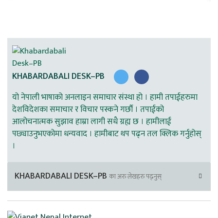
KHABARDABALI DESK–PB
यो नेपाली भाषाको अनलाइन समाचार संस्था हो । हामी तपाईहरुमा
देशविदेशका समाचार र विचार पस्कने गर्छौ । तपाईको
आलोचनात्मक सुझाव हाम्रा लागी सधै ग्रह्य छ । हामीलाई
पछ्याउनुभएकोमा धन्यवाद । हामीबाट थप पढ्न तल क्लिक गर्नुहोस्
।
KHABARDABALI DESK–PB
का अरु लेखहरु पढ्नुस्