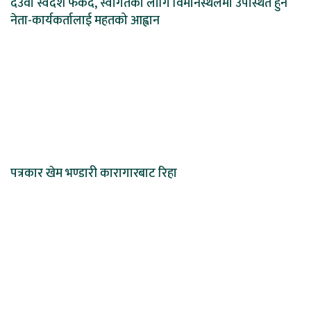
देउवा स्वदेश फर्कंदै, स्वागतका लागि विमानस्थलमा उपस्थित हुन
नेता-कार्यकर्तालाई महतको आह्वान
पत्रकार खेम भण्डारी कारागारबाट रिहा