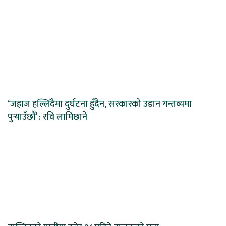
‘जहाज हल्लिँदैमा दुर्घटना हुँदैन, सरकारको उडान गन्तव्यमा
पुर्‍याउँछौं’ : रवि लामिछाने