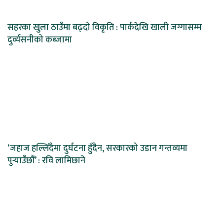
सहरका खुला ठाउँमा बढ्दो विकृति : पार्कदेखि खाली जग्गासम्म
दुर्व्यसनीको कब्जामा
‘जहाज हल्लिँदैमा दुर्घटना हुँदैन, सरकारको उडान गन्तव्यमा
पुर्‍याउँछौं’ : रवि लामिछाने