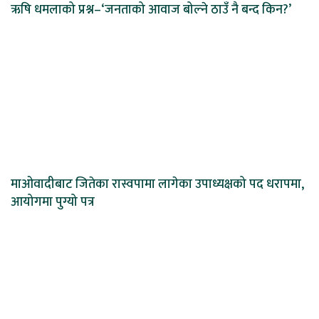
ऋषि धमलाको प्रश्न–‘जनताको आवाज बोल्ने ठाउँ नै बन्द किन?’
माओवादीबाट जितेका रास्वपामा लागेका उपाध्यक्षको पद धरापमा,
आयोगमा पुग्यो पत्र