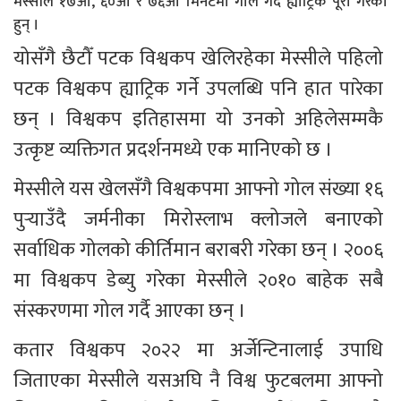
मेस्सीले १७औं, ६०औं र ७६औं मिनेटमा गोल गर्दै ह्याट्रिक पूरा गरेका
हुन् ।
योसँगै छैटौँ पटक विश्वकप खेलिरहेका मेस्सीले पहिलो 
पटक विश्वकप ह्याट्रिक गर्ने उपलब्धि पनि हात पारेका 
छन् । विश्वकप इतिहासमा यो उनको अहिलेसम्मकै 
उत्कृष्ट व्यक्तिगत प्रदर्शनमध्ये एक मानिएको छ ।
मेस्सीले यस खेलसँगै विश्वकपमा आफ्नो गोल संख्या १६ 
पुर्‍याउँदै जर्मनीका मिरोस्लाभ क्लोजले बनाएको 
सर्वाधिक गोलको कीर्तिमान बराबरी गरेका छन् । २००६ 
मा विश्वकप डेब्यु गरेका मेस्सीले २०१० बाहेक सबै 
संस्करणमा गोल गर्दै आएका छन् ।
कतार विश्वकप २०२२ मा अर्जेन्टिनालाई उपाधि 
जिताएका मेस्सीले यसअघि नै विश्व फुटबलमा आफ्नो 