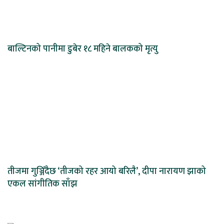
बाल्टिनको पानीमा डुबेर १८ महिने बालकको मृत्यु
तीजमा गुञ्जिँदैछ ‘तीजको रहर आयो बरिलै’, दीपा नारायण झाको
एकल सांगीतिक साँझ