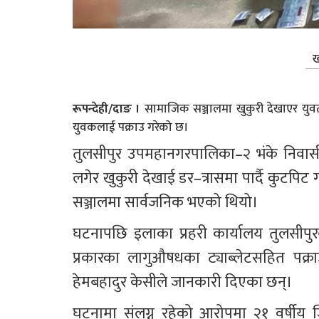
ख
रूपन्देही/दाङ ।
सामाजिक सञ्जालमा खुकुरी देखाएर युवत
युवकलाई पक्राउ गरेको छ।
तुलसीपुर उपमहानगरपालिका–२ भंके निवासी 
लगेर खुकुरी देखाई डर–त्रासमा पार्दै कुटपि
सञ्जालमा सार्वजनिक भएको थियो।
घटनापछि इलाका प्रहरी कार्यालय तुलसीपुर
प्रकारका लागुऔषधका ट्याब्लेटसहित पक्रा
हेमबहादुर केसीले जानकारी दिएका छन्।
घटनामा संलग्न रहेको आरोपमा २१ वर्षीय ज