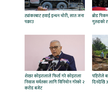
ट्यांकरबाट हवाई इन्धन चोरी, सात जना
ब्रोड पिकम
पक्राउ
गुरुङको राष
शेखर कोइरालाले फिर्ता गरे कोइराला
पहिरोले 
निवास मर्मतका लागि विनियोन गरेको २
दिनदेखि अ
करोड बजेट