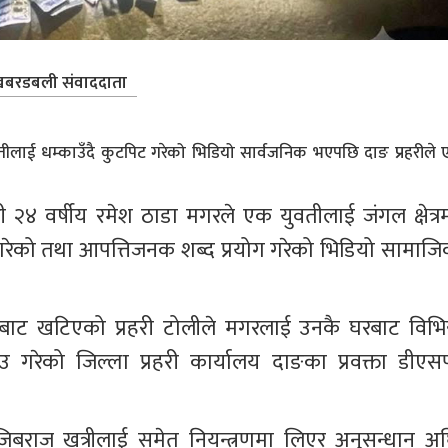
बरडबली संवाददाता
ीलाई धम्काउँदै कुटपिट गरेको भिडियो सार्वजनिक भएपछि दाङ प्रहरीले
२४ वर्षीय रमेश ठाडा मगरले एक युवतीलाई जंगल क्षेत्रम
ट गरेको तथा आपत्तिजनक शब्द प्रयोग गरेको भिडियो सामाजि
बाट खटिएको प्रहरी टोलीले मगरलाई उनकै घरबाट विभिन्
उ गरेको जिल्ला प्रहरी कार्यालय दाङका प्रवक्ता डीएसप
िबराज खत्रीलाई समेत नियन्त्रणमा लिएर अनुसन्धान अघ