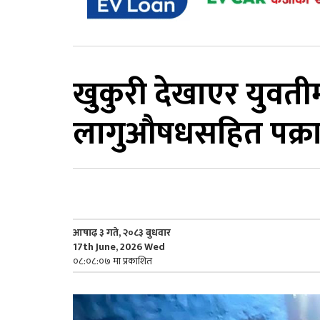
खुकुरी देखाएर युवतीमा
लागुऔषधसहित पक्र
आषाढ़ ३ गते, २०८३ बुधवार
17th June, 2026 Wed
०८:०८:०७ मा प्रकाशित