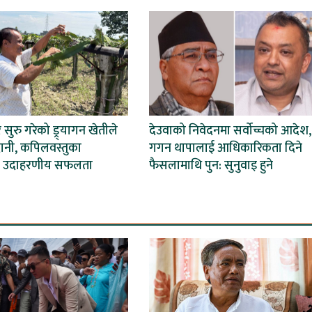
ेर सुरु गरेको ड्र्यागन खेतीले
देउवाको निवेदनमा सर्वोच्चको आदेश,
ानी, कपिलवस्तुका
गगन थापालाई आधिकारिकता दिने
 उदाहरणीय सफलता
फैसलामाथि पुन: सुनुवाइ हुने