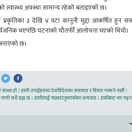
ो स्वास्थ्य अवस्था सामान्य रहेको बताइएको छ।
 प्रकृतिका ३ देखि ४ वटा कानुनी मुद्दा आकर्षित हुन सक्न
ार्वजनिक भएपछि घटनाको चौतर्फी आलोचना भएको थियो।
ो जनाएको छ।
ंस्था हो । हामी तपाईहरुमा देशविदेशका समाचार र विचार पस्कने गर्छौ ।
लागी सधै ग्रह्य छ । हामीलाई पछ्याउनुभएकोमा धन्यवाद । हामीबाट थप पढ्न