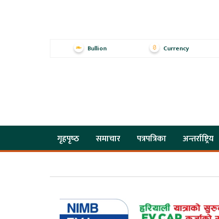
Bullion
Currency
गृहपृष्‍ठ
समाचार
पत्रपत्रिका
अन्तर्राष्ट्रिय