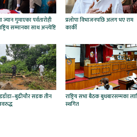
ा ज्यान गुमाएका पर्वतारोही
प्रलोपा विभाजनपछि अलग भए राम
्ट्रिय सम्मानका साथ अन्त्येष्टि
कार्की
बडडाँडा–बुढीचौर सडक तीन
राष्ट्रिय सभा बैठक बुधबारसम्मका ला
वरुद्ध
स्थगित