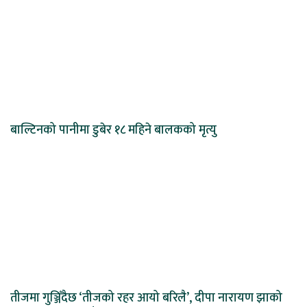
बाल्टिनको पानीमा डुबेर १८ महिने बालकको मृत्यु
तीजमा गुञ्जिँदैछ ‘तीजको रहर आयो बरिलै’, दीपा नारायण झाको