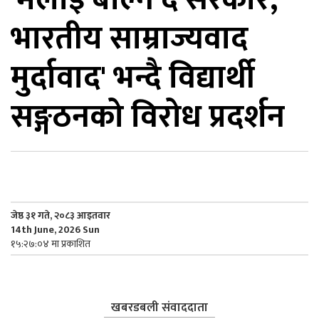
भारतीय साम्राज्यवाद
िकोड
मुर्दावाद' भन्दै विद्यार्थी
ोना
ेश
सङ्गठनको विरोध प्रदर्शन
जेष्ठ ३१ गते, २०८३ आइतवार
14th June, 2026 Sun
१५:२७:०४ मा प्रकाशित
खबरडबली संवाददाता