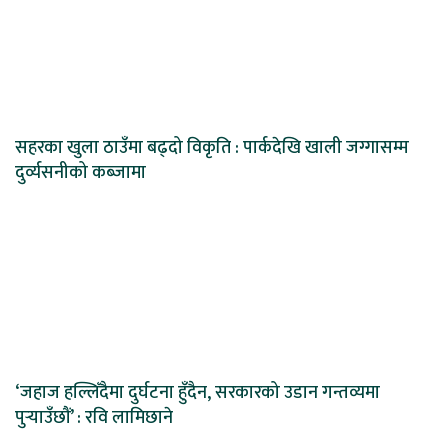
सहरका खुला ठाउँमा बढ्दो विकृति : पार्कदेखि खाली जग्गासम्म
दुर्व्यसनीको कब्जामा
‘जहाज हल्लिँदैमा दुर्घटना हुँदैन, सरकारको उडान गन्तव्यमा
पुर्‍याउँछौं’ : रवि लामिछाने