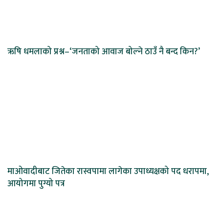
ऋषि धमलाको प्रश्न–‘जनताको आवाज बोल्ने ठाउँ नै बन्द किन?’
माओवादीबाट जितेका रास्वपामा लागेका उपाध्यक्षको पद धरापमा,
आयोगमा पुग्यो पत्र