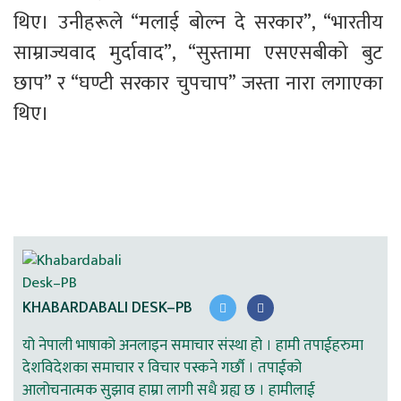
थिए। उनीहरूले “मलाई बोल्न दे सरकार”, “भारतीय 
साम्राज्यवाद मुर्दावाद”, “सुस्तामा एसएसबीको बुट 
छाप” र “घण्टी सरकार चुपचाप” जस्ता नारा लगाएका 
थिए।
KHABARDABALI DESK–PB
यो नेपाली भाषाको अनलाइन समाचार संस्था हो । हामी तपाईहरुमा
देशविदेशका समाचार र विचार पस्कने गर्छौ । तपाईको
आलोचनात्मक सुझाव हाम्रा लागी सधै ग्रह्य छ । हामीलाई