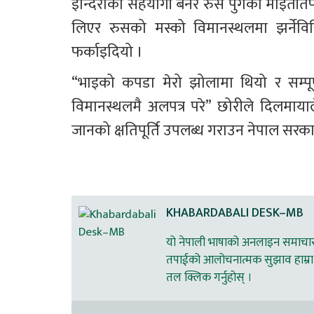
इन्दिराको सहयोगी बनेर रुस पुगेका माइती
लिएर रुसको मस्को विमानस्थलमा झर्नेवित्त
फर्काइदियो ।
“भाइको कपडा मेरो झोलामा थियो र सम्पू
विमानस्थलमै अलपत्र परे” छोरीले दिलमायाले
जानको क्षतिपूर्ति उपलब्ध गराउन नेपाल सरका
KHABARDABALI DESK–MB
यो नेपाली भाषाको अनलाइन समाचार स
तपाईको आलोचनात्मक सुझाव हाम्रा 
तल क्लिक गर्नुहोस् ।