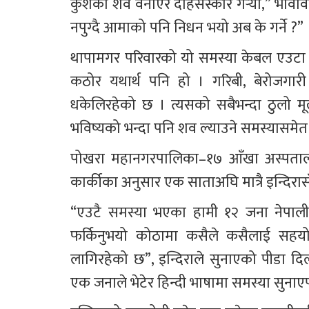
कुशको शव वनाएर दाहसंस्कार गर्‍यौँ,” भावविह्
नपुग्दै आमाको पनि निधन भयो अब के गर्ने ?”
थापामगर परिवारको यो समस्या केबल एउटा पर
कठोर यथार्थ पनि हो । गरिबी, बेरोजगारी 
धकेलिरहेको छ । त्यसको सबैभन्दा ठुलो मू
भविष्यको भन्दा पनि शव ल्याउने समस्यासमे
पोखरा महानगरपालिका–१७ आँखा अस्पतालच
कार्कीका अनुसार एक साताअघि मात्रै इन्दिरा
“एउटै समस्या भएका हामी १२ जना नेपाली
फर्किनुभयो कोठामा कसैले कसैलाई सहयोग ग
लागिरहेको छ”, इन्दिराले सुनाएको पीडा दि
एक जनाले भेटेर हिन्दी भाषामा समस्या सुना