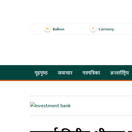
Bullion
Currency
गृहपृष्‍ठ
समाचार
पत्रपत्रिका
अन्तर्राष्ट्रिय