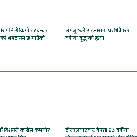
गेर पनि रोकियो तटबन्ध :
लमजुङको राइनासमा घरभित्रै ७५
ीको श्रमदानमै छ गाउँको
वर्षीया वृद्धाको हत्या
धिवेशनले कांग्रेस कमजोर
दोलालघाटबाट बेपत्ता ६७ वर्षीया