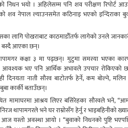
को निधन भयो । अहिलेसम्म पनि शव परीक्षण रिपोर्ट आउ
ो शव नेपाल ल्याउनसमेत कठिनाइ भएको इन्दिराका बुव
ै बस्दै आएका छन्।
थापामगर कक्षा ३ मा पढ्छन्। मुटुमा समस्या भएका कार
ार आवश्यक भए पनि आर्थिक अभावले उपचार रोकिएको छ
िनयता नाती सौरव बाटोतर्फ हेर्ने, कम बोल्ने, मलिन 
ुबा कार्की बताउँछन्।
थित मामाघरमा आश्रय लिएर बसिरेहका सौरवले भने, “आम
िरज थापामगरले भने घर राम्रोसँग हेर्नु र भाइबहिनीको ख्या
ो आज यस्तो अवस्था आयो । “बुवाको निधनको पुष्टि भएपछ