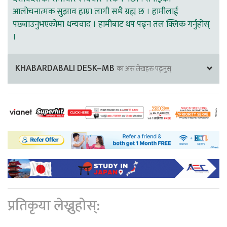
आलोचनात्मक सुझाव हाम्रा लागी सधै ग्रह्य छ । हामीलाई
पछ्याउनुभएकोमा धन्यवाद । हामीबाट थप पढ्न तल क्लिक गर्नुहोस्
।
KHABARDABALI DESK–MB
का अरु लेखहरु पढ्नुस्
प्रतिकृया लेख्नुहोस्: