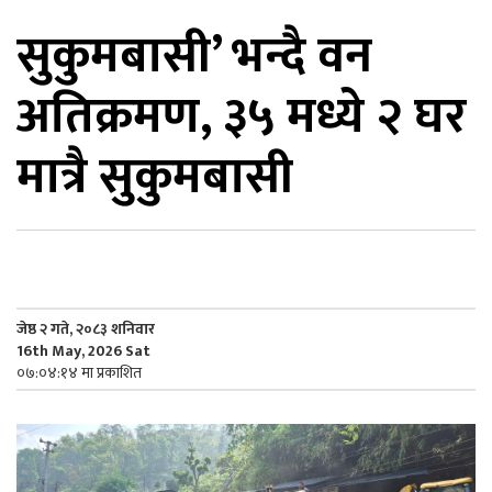
सुकुमबासी’ भन्दै वन
िकोड
अतिक्रमण, ३५ मध्ये २ घर
ोना
ेश
मात्रै सुकुमबासी
जेष्ठ २ गते, २०८३ शनिवार
16th May, 2026 Sat
०७:०४:१४ मा प्रकाशित