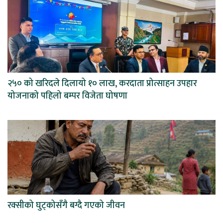
२५० को खरिदले दिलायो १० लाख, करदाता प्रोत्साहन उपहार
योजनाको पहिलो बम्पर विजेता घोषणा
रक्सीको घुट्कोसँगै बग्दै गएको जीवन