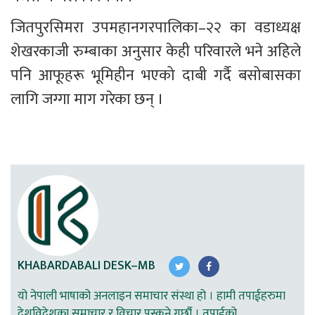
जितपुरसिमरा उपमहानगरपालिका–२२ का वडाध्यक्ष 
शेखरकाजी रुम्बाका अनुसार केही परिवारले भने अहिले 
पनि आफूहरू भूमिहीन भएको दाबी गर्दै बसोबासका 
लागि जग्गा माग गरेका छन् ।
KHABARDABALI DESK–MB
यो नेपाली भाषाको अनलाइन समाचार संस्था हो । हामी तपाईहरुमा
देशविदेशका समाचार र विचार पस्कने गर्छौ । तपाईको