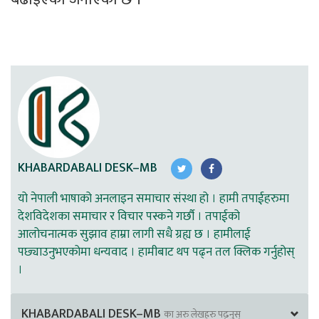
KHABARDABALI DESK–MB
यो नेपाली भाषाको अनलाइन समाचार संस्था हो । हामी तपाईहरुमा
देशविदेशका समाचार र विचार पस्कने गर्छौ । तपाईको
आलोचनात्मक सुझाव हाम्रा लागी सधै ग्रह्य छ । हामीलाई
पछ्याउनुभएकोमा धन्यवाद । हामीबाट थप पढ्न तल क्लिक गर्नुहोस्
।
KHABARDABALI DESK–MB
का अरु लेखहरु पढ्नुस्