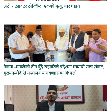
अटो र ट्याक्टर ठोक्किँदा एकको मृत्यु, चार घाइते
नेकपा–एमालेको तीन बुँदे सहमतिले प्रदेशमा मच्चायो सत्ता संकट,
मुख्यमन्त्रीदेखि मन्त्रालय भागबण्डासम्म किचलो