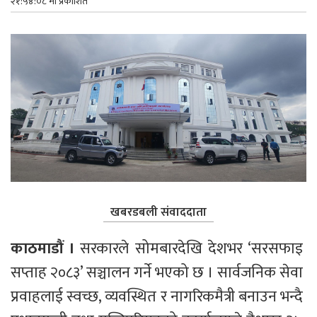
२१:५४:०८ मा प्रकाशित
खबरडबली संवाददाता
काठमाडौं । 
सरकारले सोमबारदेखि देशभर ‘सरसफाइ 
सप्ताह २०८३’ सञ्चालन गर्ने भएको छ । सार्वजनिक सेवा 
प्रवाहलाई स्वच्छ, व्यवस्थित र नागरिकमैत्री बनाउन भन्दै 