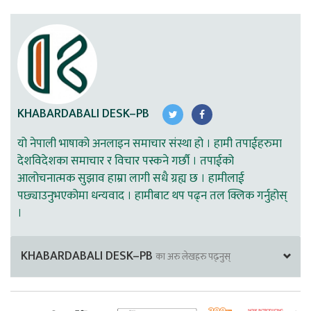
KHABARDABALI DESK–PB
यो नेपाली भाषाको अनलाइन समाचार संस्था हो । हामी तपाईहरुमा
देशविदेशका समाचार र विचार पस्कने गर्छौ । तपाईको
आलोचनात्मक सुझाव हाम्रा लागी सधै ग्रह्य छ । हामीलाई
पछ्याउनुभएकोमा धन्यवाद । हामीबाट थप पढ्न तल क्लिक गर्नुहोस्
।
KHABARDABALI DESK–PB
का अरु लेखहरु पढ्नुस्