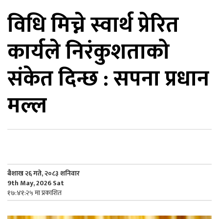
विधि मिच्ने स्वार्थ प्रेरित
िकोड
कार्यले निरंकुशताको
ोना
ेश
संकेत दिन्छ : सपना प्रधान
मल्ल
बैशाख २६ गते, २०८३ शनिवार
9th May, 2026 Sat
१७:४१:२५ मा प्रकाशित