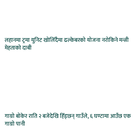
लहानमा ट्रमा युनिट खोलिँदैमा ढल्केबरको योजना नरोकिने मन्त्री
मेहताको दाबी
गाग्रो बोकेर राति २ बजेदेखि हिँड्छन् गाउँले, ६ घण्टामा आउँछ एक
गाग्रो पानी