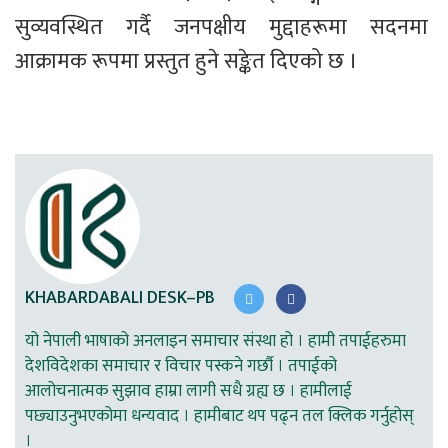
सुव्यवस्थित गर्दै जनपक्षीय मुद्दाहरूमा सदनमा 
आक्रामक रूपमा प्रस्तुत हुने सङ्केत दिएको छ ।
KHABARDABALI DESK–PB
यो नेपाली भाषाको अनलाइन समाचार संस्था हो । हामी तपाईहरुमा
देशविदेशका समाचार र विचार पस्कने गर्छौ । तपाईको
आलोचनात्मक सुझाव हाम्रा लागी सधै ग्रह्य छ । हामीलाई
पछ्याउनुभएकोमा धन्यवाद । हामीबाट थप पढ्न तल क्लिक गर्नुहोस्
।