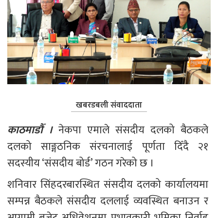
खबरडबली संवाददाता
काठमाडौँ । 
नेकपा एमाले संसदीय दलको बैठकले 
दलको साङ्गठनिक संरचनालाई पूर्णता दिँदै २१ 
सदस्यीय ‘संसदीय बोर्ड’ गठन गरेको छ ।
शनिवार सिंहदरबारस्थित संसदीय दलको कार्यालयमा 
सम्पन्न बैठकले संसदीय दललाई व्यवस्थित बनाउन र 
आगामी बजेट अधिवेशनमा प्रभावकारी भूमिका निर्वाह 