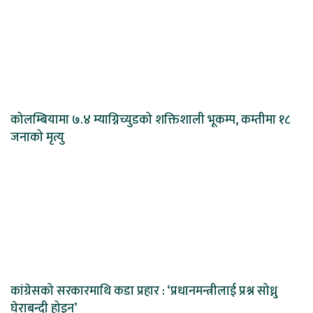
कोलम्बियामा ७.४ म्याग्निच्युडको शक्तिशाली भूकम्प, कम्तीमा १८
जनाको मृत्यु
कांग्रेसको सरकारमाथि कडा प्रहार : ‘प्रधानमन्त्रीलाई प्रश्न सोध्नु
घेराबन्दी होइन’