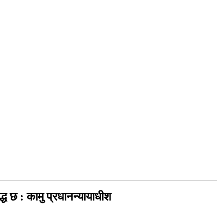
्ध छ : कामु प्रधानन्यायाधीश