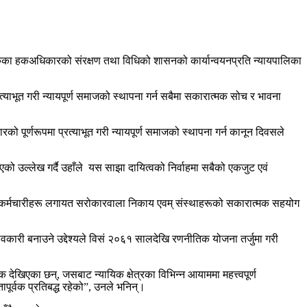
गरिकका हकअधिकारको संरक्षण तथा विधिको शासनको कार्यान्वयनप्रति न्यायपालिका
ाभूत गरी न्यायपूर्ण समाजको स्थापना गर्न सबैमा सकारात्मक सोच र भावना
ूर्णरूपमा प्रत्याभूत गरी न्यायपूर्ण समाजको स्थापना गर्न कानून दिवसले
 उल्लेख गर्दै उहाँले यस साझा दायित्वको निर्वाहमा सबैको एकजुट एवं
रत कर्मचारीहरू लगायत सरोकारवाला निकाय एवम् संस्थाहरूको सकारात्मक सहयोग
रभावकारी बनाउने उद्देश्यले विसं २०६१ सालदेखि रणनीतिक योजना तर्जुमा गरी
खिएका छन्, जसबाट न्यायिक क्षेत्रका विभिन्न आयाममा महत्त्वपूर्ण
ापूर्वक प्रतिबद्ध रहेको”, उनले भनिन्।