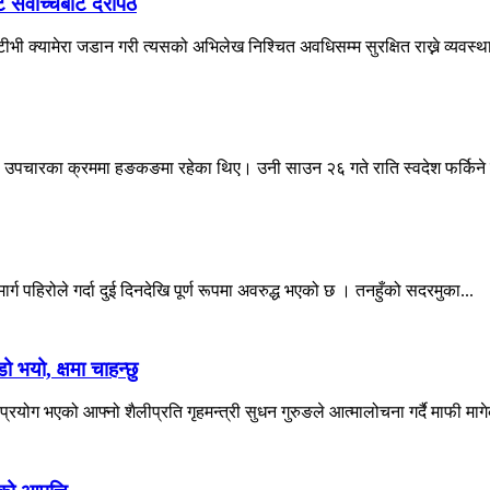
ट सर्वोच्चबाट दरपिठ
ी क्यामेरा जडान गरी त्यसको अभिलेख निश्चित अवधिसम्म सुरक्षित राख्ने व्यवस्था
देउवा उपचारका क्रममा हङकङमा रहेका थिए। उनी साउन २६ गते राति स्वदेश फर्किने 
्ग पहिरोले गर्दा दुई दिनदेखि पूर्ण रूपमा अवरुद्ध भएको छ । तनहुँको सदरमुका...
ो भयो, क्षमा चाहन्छु
ोग भएको आफ्नो शैलीप्रति गृहमन्त्री सुधन गुरुङले आत्मालोचना गर्दै माफी माग