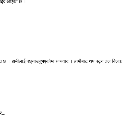
नाइँदै आएको छ ।
रह्य छ । हामीलाई पछ्याउनुभएकोमा धन्यवाद । हामीबाट थप पढ्न तल क्लिक
...