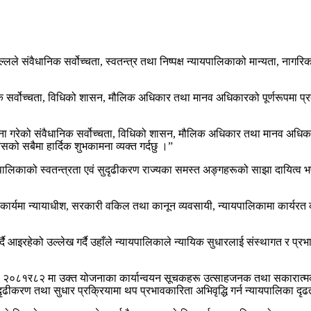
लले संवैधानिक सर्वोच्चता, स्वतन्त्र तथा निष्पक्ष न्यायपालिकाको मान्यता, ना
र्वोच्चता, विधिको शासन, मौलिक अधिकार तथा मानव अधिकारको पूर्णरूपमा प्रत्य
गरेको संवैधानिक सर्वोच्चता, विधिको शासन, मौलिक अधिकार तथा मानव अधिकारको प
को सबैमा हार्दिक शुभकामना व्यक्त गर्दछु ।”
लिकाको स्वतन्त्रता एवं सुदृढीकरण राज्यका समस्त अङ्गहरूको साझा दायित्व भएको
 कार्यमा न्यायाधीश, सरकारी वकिल तथा कानून व्यवसायी, न्यायपालिकामा कार्य
गर्दै आइरहेको उल्लेख गर्दै उहाँले न्यायपालिकाले न्यायिक सुधारलाई संस्थागत र प्
्ष २०८१र८२ मा उक्त योजनाका कार्यान्वयन सूचकहरू उत्साहजनक तथा सकारात्मक दे
ढीकरण तथा सुधार प्रक्रियामा थप प्रभावकारिता अभिवृद्धि गर्न न्यायपालिका दृढत