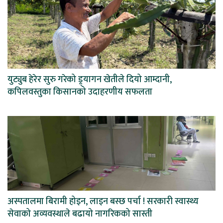
युट्युब हेरेर सुरु गरेको ड्र्यागन खेतीले दियो आम्दानी,
कपिलवस्तुका किसानको उदाहरणीय सफलता
अस्पतालमा बिरामी होइन, लाइन बस्छ पर्चा ! सरकारी स्वास्थ्य
सेवाको अव्यवस्थाले बढायो नागरिकको सास्ती