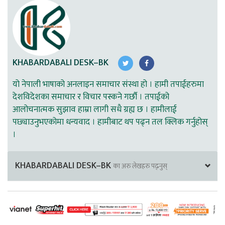
KHABARDABALI DESK–BK
यो नेपाली भाषाको अनलाइन समाचार संस्था हो । हामी तपाईहरुमा
देशविदेशका समाचार र विचार पस्कने गर्छौ । तपाईको
आलोचनात्मक सुझाव हाम्रा लागी सधै ग्रह्य छ । हामीलाई
पछ्याउनुभएकोमा धन्यवाद । हामीबाट थप पढ्न तल क्लिक गर्नुहोस्
।
KHABARDABALI DESK–BK
का अरु लेखहरु पढ्नुस्