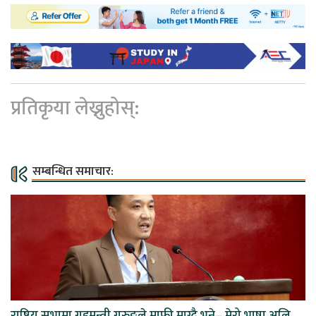
प्रतिकृया लेख्नुहोस्:
सम्बन्धित समाचार:
राष्ट्रिय सभामा गृहमन्त्री गुरुङले माफी माग्दै भने– मेरो भाषा अलि