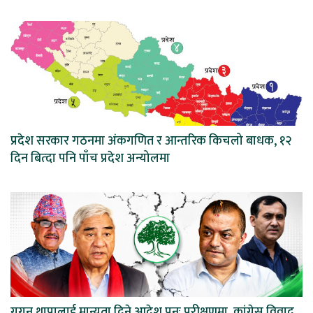
प्रदेश सरकार गठनमा अंकगणित र आन्तरिक किचलो बाधक, १२
दिन बित्दा पनि पाँच प्रदेश अन्योलमा
गगन थापालाई मान्यता दिने आदेश पुनः परीक्षणमा, कांग्रेस विवाद