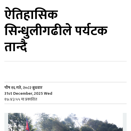
ऐतिहासिक
िकोड
सिन्धुलीगढीले पर्यटक
ोना
ेश
तान्दै
पौष १६ गते, २०८२ बुधवार
31st December, 2025 Wed
१७:४३:५५ मा प्रकाशित