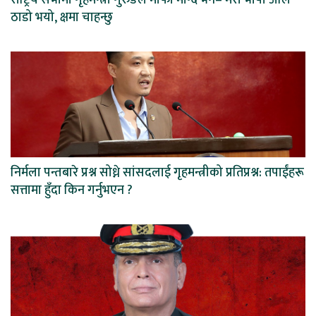
ठाडो भयो, क्षमा चाहन्छु
निर्मला पन्तबारे प्रश्न सोध्ने सांसदलाई गृहमन्त्रीको प्रतिप्रश्न: तपाईंहरू
सत्तामा हुँदा किन गर्नुभएन ?