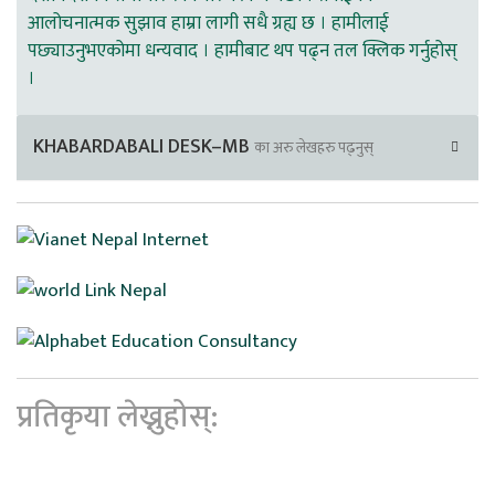
आलोचनात्मक सुझाव हाम्रा लागी सधै ग्रह्य छ । हामीलाई
पछ्याउनुभएकोमा धन्यवाद । हामीबाट थप पढ्न तल क्लिक गर्नुहोस्
।
KHABARDABALI DESK–MB
का अरु लेखहरु पढ्नुस्
प्रतिकृया लेख्नुहोस्: