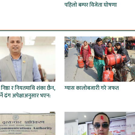
पहिलो बम्पर विजेता घोषणा
िष्ठा र नियतमाथि शंका छैन,
ग्यास कालोबजारी गरे जफत
्ने ढंग अपेक्षाअनुसार भएन: