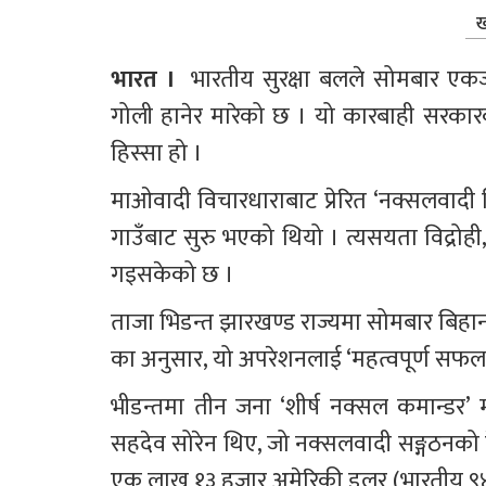
ख
भारत ।  
भारतीय सुरक्षा बलले सोमबार एकज
गोली हानेर मारेको छ । यो कारबाही सरकारको
हिस्सा हो ।
माओवादी विचारधाराबाट प्रेरित ‘नक्सलवादी 
गाउँबाट सुरु भएको थियो । त्यसयता विद्रोही,
गइसकेको छ ।
ताजा भिडन्त झारखण्ड राज्यमा सोमबार बिहान 
का अनुसार, यो अपरेशनलाई ‘महत्वपूर्ण सफल
भीडन्तमा तीन जना ‘शीर्ष नक्सल कमान्ड
सहदेव सोरेन थिए, जो नक्सलवादी सङ्गठनको 
एक लाख १३ हजार अमेरिकी डलर (भारतीय ९