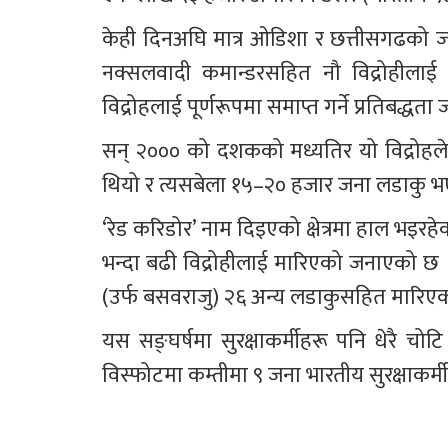
केही दिनअघि मात्र ओडिशा र छत्तीसगढको जङ
नक्सलवादी कमान्डरसहित नौ विद्रोहीलाई
विद्रोहलाई पूर्णरूपमा समाप्त गर्ने प्रतिबद्ध
सन् २००० को दशकको मध्यतिर यो विद्रोहले
थियो र त्यसबेला १५–२० हजार जना लडाकु 
‘रेड करिडोर’ नाम दिइएको क्षेत्रमा हाल भइर
भन्दा बढी विद्रोहीलाई मारिएको जनाएको छ । 
(उर्फ बसवराजु) २६ अन्य लडाकुसहित मारिएक
यस सङ्घर्षमा सुरक्षाकर्मीहरू पनि धेरै
विस्फोटमा कम्तीमा ९ जना भारतीय सुरक्षाकर