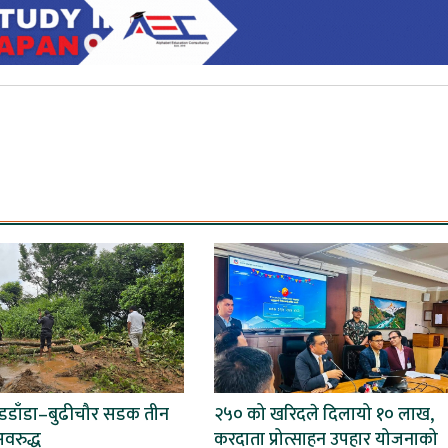
बडडाँडा–बुढीचौर सडक तीन
२५० को खरिदले दिलायो १० लाख,
वरुद्ध
करदाता प्रोत्साहन उपहार योजनाको