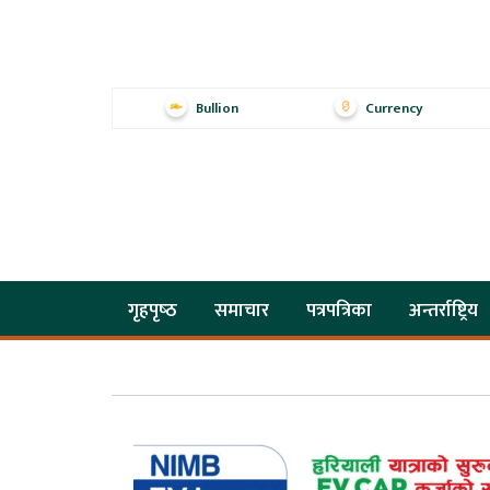
Bullion
Currency
गृहपृष्‍ठ
समाचार
पत्रपत्रिका
अन्तर्राष्ट्रिय