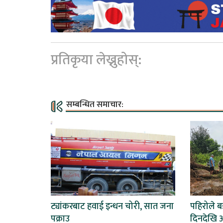
प्रतिकृया लेख्नुहोस्:
सम्बन्धित समाचार:
ट्यांकरबाट हवाई इन्धन चोरी, सात जना
पहिरोले 
पक्राउ
दिनदेखि अ