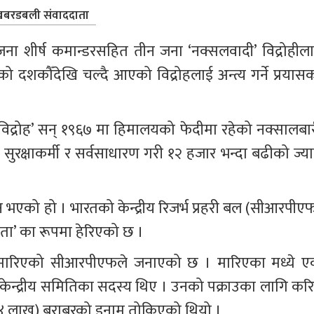
बरडबली संवाददाता
ना शीर्ष कमान्डरसहित तीन जना ‘नक्सलवादी’ विद्रोहीला
 दशकौँदेखि चल्दै आएको विद्रोहलाई अन्त्य गर्ने प्रयासक
विद्रोह’ सन् १९६७ मा हिमालयको फेदीमा रहेको नक्सालबार
 सुरक्षाकर्मी र सर्वसाधारण गरी १२ हजार भन्दा बढीको ज्या
भएको हो । भारतको केन्द्रीय रिजर्भ प्रहरी बल (सीआरपीएफ
ता’ का रूपमा हेरिएको छ ।
र’ मारिएको सीआरपीएफले जनाएको छ । मारिएका मध्ये ए
केन्द्रीय समितिका सदस्य थिए । उनको पक्राउका लागि करि
४ लाख) बराबरको इनाम तोकिएको थियो ।