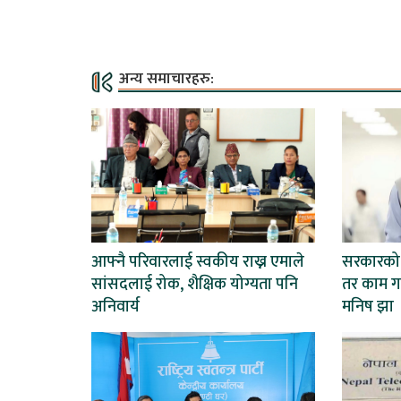
अन्य समाचारहरु:
आफ्नै परिवारलाई स्वकीय राख्न एमाले
सरकारको न
सांसदलाई रोक, शैक्षिक योग्यता पनि
तर काम गर
अनिवार्य
मनिष झा