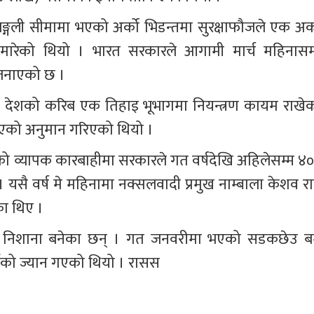
्गली सीमामा भएको अर्को भिडन्तमा सुरक्षाफौजले एक अर्क
 मारेको थियो । भारत सरकारले आगामी मार्च महिनासम्
ता जनाएको छ ।
 देशको करिब एक तिहाइ भूभागमा नियन्त्रण कायम राखेक
भएको अनुमान गरिएको थियो ।
हेको व्यापक कारबाहीमा सरकारले गत वर्षदेखि अहिलेसम्म ४०
यसै वर्ष मे महिनामा नक्सलवादी प्रमुख नाम्बाला केशव रा
ा थिए ।
 चोटि निशाना बनेका छन् । गत जनवरीमा भएको सडकछेउ ब
्मीको ज्यान गएको थियो । रासस