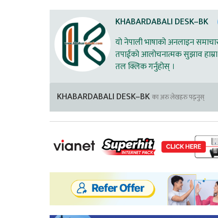
KHABARDABALI DESK–BK
यो नेपाली भाषाको अनलाइन समाचार स
तपाईको आलोचनात्मक सुझाव हाम्रा 
तल क्लिक गर्नुहोस् ।
KHABARDABALI DESK–BK
का अरु लेखहरु पढ्नुस्