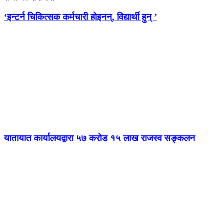
‘इन्टर्न चिकित्सक कर्मचारी होइनन्, विद्यार्थी हुन् ’
यातायात कार्यालयद्वारा ५७ करोड १५ लाख राजस्व सङ्कलन