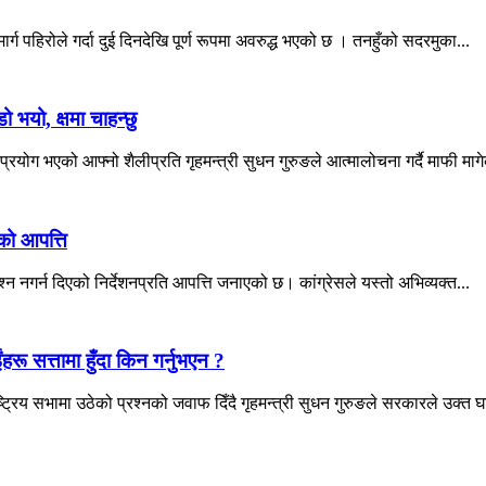
्ग पहिरोले गर्दा दुई दिनदेखि पूर्ण रूपमा अवरुद्ध भएको छ । तनहुँको सदरमुका...
ो भयो, क्षमा चाहन्छु
ोग भएको आफ्नो शैलीप्रति गृहमन्त्री सुधन गुरुङले आत्मालोचना गर्दै माफी माग
सको आपत्ति
श्न नगर्न दिएको निर्देशनप्रति आपत्ति जनाएको छ। कांग्रेसले यस्तो अभिव्यक्त...
ंहरू सत्तामा हुँदा किन गर्नुभएन ?
्रिय सभामा उठेको प्रश्नको जवाफ दिँदै गृहमन्त्री सुधन गुरुङले सरकारले उक्त घ