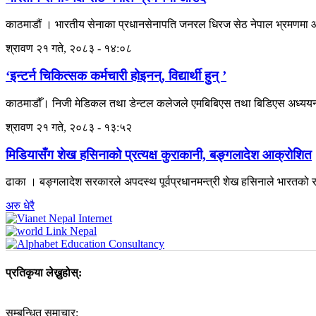
काठमाडौं । भारतीय सेनाका प्रधानसेनापति जनरल धिरज सेठ नेपाल भ्रमणमा आ
श्रावण २१ गते, २०८३ - १४:०८
‘इन्टर्न चिकित्सक कर्मचारी होइनन्, विद्यार्थी हुन् ’
काठमाडौँ। निजी मेडिकल तथा डेन्टल कलेजले एमबिबिएस तथा बिडिएस अध्ययनरत इन
श्रावण २१ गते, २०८३ - १३:५२
मिडियासँग शेख हसिनाको प्रत्यक्ष कुराकानी, बङ्गलादेश आक्रोशित
ढाका । बङ्गलादेश सरकारले अपदस्थ पूर्वप्रधानमन्त्री शेख हसिनाले भारतको रा
अरु धेरै
प्रतिकृया लेख्नुहोस्:
सम्बन्धित समाचार: