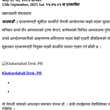
भाद्र २८ गते, २०८२ शनिवार
13th September, 2025 Sat
१५:४५:०५ मा प्रकाशित
खबरडबली संवाददाता
काठमाडौं ।
प्रधानमन्त्री सुशीला कार्कीले जेनजी आन्दोलनमा घाइते भएका युवाह
शनिबार उनले वीर अस्पतालको ट्रमा सेन्टर, बानेश्वरको सिभिल अस्पतालमा पुगेर 
उनले आन्दोलनकारीको आक्रमणमा क्षतिग्रस्त भएका केही प्रहरी चौकीहरूको पनि
शुक्रबार प्रधानमन्त्री नियुक्त भएकी कार्कीले पदभार ग्रहण गर्न बाँकी छ ।
Khabardabali Desk–PB
यो नेपाली भाषाको अनलाइन समाचार संस्था हो । हामी तपाईहरुमा देशविदेशका स
गर्नुहोस् ।