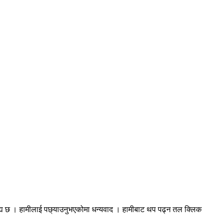
रह्य छ । हामीलाई पछ्याउनुभएकोमा धन्यवाद । हामीबाट थप पढ्न तल क्लिक