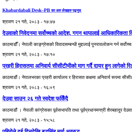
Khabardabali Desk–PB
का अरु लेखहरु पढ्नुस्
श्रावण २१ गते, २०८३ - १७:४७
देउवाको निवेदनमा सर्वोच्चको आदेश, गगन थापालाई आधिकारिकता दिने
काठमाडौँ। नेपाली काङ्ग्रेसको विवादसम्बन्धी मुद्दालाई पुनरावलोकन गर्न सर्
श्रावण २१ गते, २०८३ - १७:१०
प्रहरी हिरासतमा अनिवार्य सीसीटीभीको माग गर्दै दायर हुन लागेको रि
काठमाडौं। नेपालभरका प्रहरी कार्यालय र हिरासत कक्षमा अनिवार्य रूपमा सीसीटीभ
श्रावण २१ गते, २०८३ - १६:०९
देउवा साउन २६ गते स्वदेश फर्किँदै
काठमाडौं । नेपाली कांग्रेसका पूर्वसभापति तथा पूर्वप्रधानमन्त्री शेरबहादुर 
श्रावण २१ गते, २०८३ - १५:५८
पहिरोले दुई दिनदेखि बुद्धसिंह मार्ग अवरुद्ध