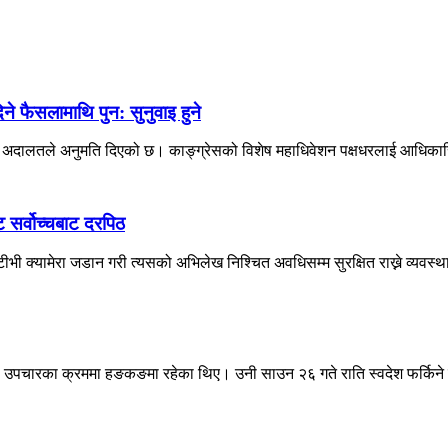
 फैसलामाथि पुन: सुनुवाइ हुने
वोच्च अदालतले अनुमति दिएको छ। काङ्ग्रेसको विशेष महाधिवेशन पक्षधरलाई आधिकारि
ट सर्वोच्चबाट दरपिठ
ी क्यामेरा जडान गरी त्यसको अभिलेख निश्चित अवधिसम्म सुरक्षित राख्ने व्यवस्था
देउवा उपचारका क्रममा हङकङमा रहेका थिए। उनी साउन २६ गते राति स्वदेश फर्किने 