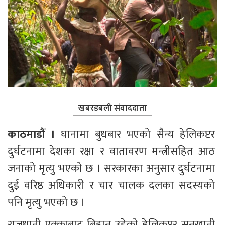
खबरडबली संवाददाता
काठमाडौं । 
घानामा बुधबार भएको सैन्य हेलिकप्टर 
दुर्घटनामा देशका रक्षा र वातावरण मन्त्रीसहित आठ 
जनाको मृत्यु भएको छ । सरकारका अनुसार दुर्घटनामा 
दुई वरिष्ठ अधिकारी र चार चालक दलका सदस्यको 
पनि मृत्यु भएको छ ।
राजधानी एक्क्राबाट बिहान उडेको हेलिकप्टर सुनखानी 