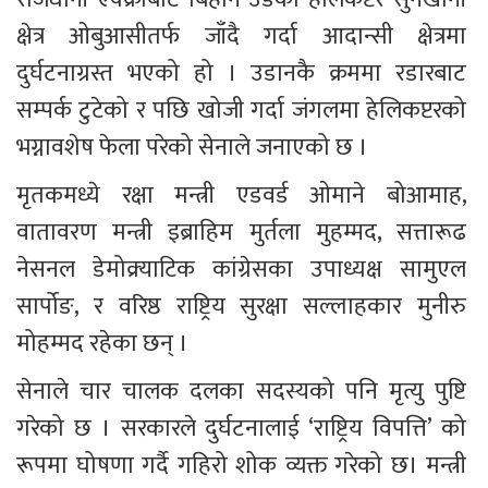
क्षेत्र ओबुआसीतर्फ जाँदै गर्दा आदान्सी क्षेत्रमा 
दुर्घटनाग्रस्त भएको हो । उडानकै क्रममा रडारबाट 
सम्पर्क टुटेको र पछि खोजी गर्दा जंगलमा हेलिकप्टरको 
भग्नावशेष फेला परेको सेनाले जनाएको छ ।
मृतकमध्ये रक्षा मन्त्री एडवर्ड ओमाने बोआमाह, 
वातावरण मन्त्री इब्राहिम मुर्तला मुहम्मद, सत्तारूढ 
नेसनल डेमोक्र्याटिक कांग्रेसका उपाध्यक्ष सामुएल 
सार्पोङ, र वरिष्ठ राष्ट्रिय सुरक्षा सल्लाहकार मुनीरु 
मोहम्मद रहेका छन् ।
सेनाले चार चालक दलका सदस्यको पनि मृत्यु पुष्टि 
गरेको छ । सरकारले दुर्घटनालाई ‘राष्ट्रिय विपत्ति’ को 
रूपमा घोषणा गर्दै गहिरो शोक व्यक्त गरेको छ। मन्त्री 