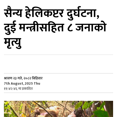
सैन्य हेलिकप्टर दुर्घटना,
िकोड
दुई मन्त्रीसहित ८ जनाको
ोना
ेश
मृत्यु
श्रावण २३ गते, २०८२ बिहिवार
7th August, 2025 Thu
११:४२:४६ मा प्रकाशित