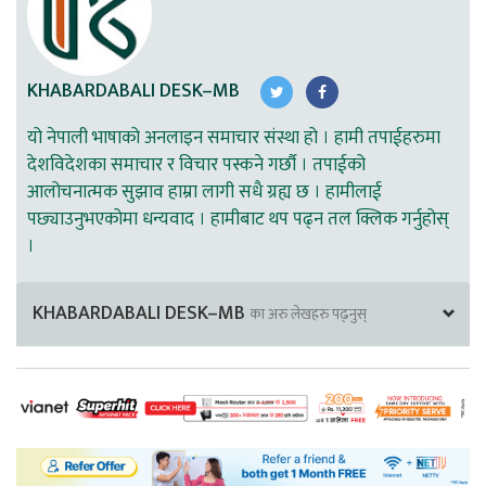
KHABARDABALI DESK–MB
यो नेपाली भाषाको अनलाइन समाचार संस्था हो । हामी तपाईहरुमा
देशविदेशका समाचार र विचार पस्कने गर्छौ । तपाईको
आलोचनात्मक सुझाव हाम्रा लागी सधै ग्रह्य छ । हामीलाई
पछ्याउनुभएकोमा धन्यवाद । हामीबाट थप पढ्न तल क्लिक गर्नुहोस्
।
KHABARDABALI DESK–MB
का अरु लेखहरु पढ्नुस्