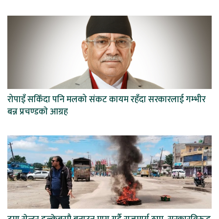
रोपाइँ सकिँदा पनि मलको संकट कायम रहँदा सरकारलाई गम्भीर
बन्न प्रचण्डकाे आग्रह