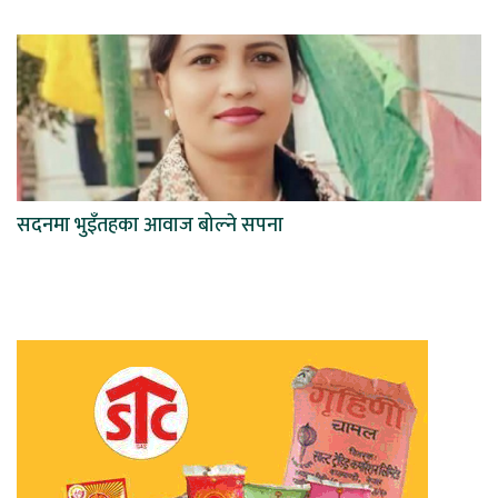
सदनमा भुइँतहका आवाज बोल्ने सपना