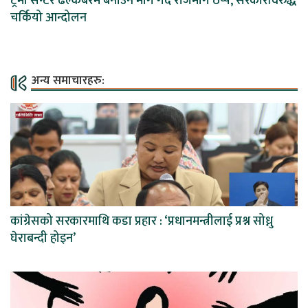
ट्रमा सेन्टर ढल्केबरमै बनाउन माग गर्दै राजमार्ग ठप्प, सरकारविरुद्ध
चर्कियो आन्दोलन
अन्य समाचारहरु:
कांग्रेसको सरकारमाथि कडा प्रहार : ‘प्रधानमन्त्रीलाई प्रश्न सोध्नु
घेराबन्दी होइन’