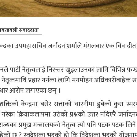
बरडबली संवाददाता
 केन्द्रका उपमहासचिव जर्नादन शर्माले मंगलबार एक विवादीत 
 उनले पार्टी नेतृत्वलाई निरन्तर खुइलाउनका लागि विभिन्न फण्
ी नेतृत्वमाथि प्रहार गर्नका लागि मनमोहन अधिकारीबाहेक सब
ो निराधार आरोप लगाएका छन् ।
क्तिको केन्द्रमा बसेर सत्ताको चास्नीमा डुबेको कुरा स्मर
उनले गरेका क्रियाकलापमा उठेको प्रश्नको उत्तर नदिएरै जर्नादन
 राज्यका प्रमुख मन्त्रालयको नेतृत्व त्यो पनि पटक पटक लिने
ेको छ ? स्वदेशका भट्टको हो कि विदेशका भट्टको योजनाम