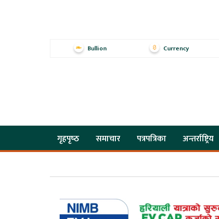
Bullion
Currency
गृहपृष्‍ठ
समाचार
पत्रपत्रिका
अन्तर्राष्ट्रिय