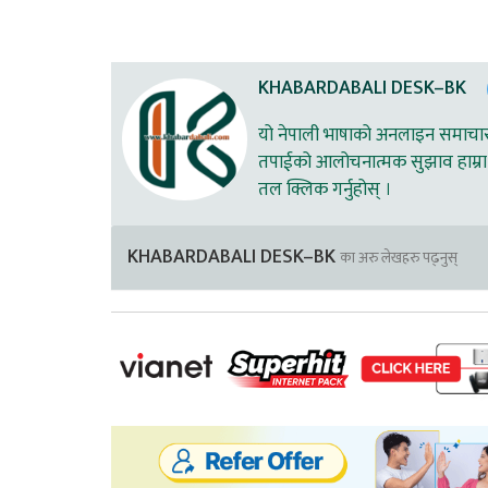
KHABARDABALI DESK–BK
यो नेपाली भाषाको अनलाइन समाचार स
तपाईको आलोचनात्मक सुझाव हाम्रा 
तल क्लिक गर्नुहोस् ।
KHABARDABALI DESK–BK
का अरु लेखहरु पढ्नुस्