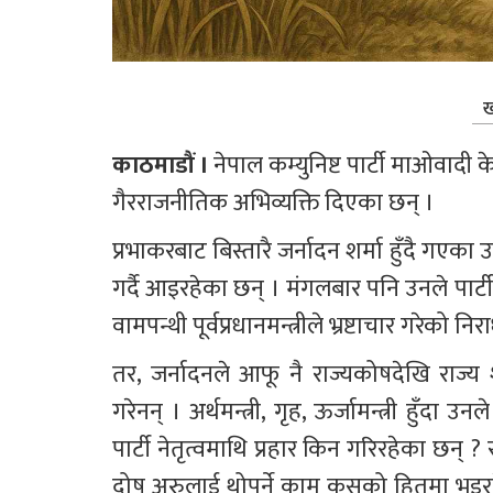
ख
काठमाडौं । 
नेपाल कम्युनिष्ट पार्टी माओवादी
गैरराजनीतिक अभिव्यक्ति दिएका छन् । 
प्रभाकरबाट बिस्तारै जर्नादन शर्मा हुँदै गएका
गर्दै आइरहेका छन् । मंगलबार पनि उनले पार्ट
वामपन्थी पूर्वप्रधानमन्त्रीले भ्रष्टाचार गरेक
तर, जर्नादनले आफू नै राज्यकोषदेखि राज्य श
गरेनन् । अर्थमन्त्री, गृह, ऊर्जामन्त्री हुँदा 
पार्टी नेतृत्वमाथि प्रहार किन गरिरहेका छन् ?
दोष अरुलाई थोपर्ने काम कसको हितमा भइरह