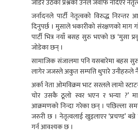
जोडेर उठेका प्रश्नको उनले जवाफ नदिएर नेतृ
जर्नादनले पार्टी नेतृत्वको विरुद्ध निरन्
दिनुपर्छ । मुसाले भकारीको संरक्षणको माग ग
पार्टी भित्र नयाँ बसह सुरु भएको छ ‘मुसा प्रव
जोडेका छन् ।
सामाजिक संजालमा पनि यसबारेमा बहस सुरु भ
लागेर जजस्ले अकुत सम्पत्ति थुपारे उनीहरुले न
अर्का नेता ओमविक्रम भाट सरलले लामो स्टाटस लेखे
चोर उसकै ठूलो स्वर भएन र भन्या ?’ माओ
आक्रमणको निन्दा गरेका छन् । पछिल्ला सम
जरुरी छ । नेतृत्वलाई खुइलाएर ‘प्रचण्ड’ बन्ने 
गर्न आवश्यक छ ।  