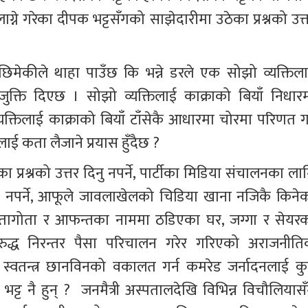
े गरेका दीपक भट्टसँगको साझेदारीमा उठेका प्रश्नको उत्त
मेकीले थाहा पाउँछ कि भन्ने डरले एक सोझो व्यक्तिला
े जुक्ति दिएछ । सोझो व्यक्तिलाई काक्राको बियाँ निधारम
यक्तिलाई काक्राको बियाँ टाँसेकै आधारमा चोरमा परिणत गर
लाई कता लैजाने प्रयास हुँदैछ ?
ठेका प्रश्नको उत्तर दिनु नपर्ने, पार्टीका मिडिया संचालनका ला
नपर्ने, आफूले जावलाखेलको चिडिया खाना नजिकै किनेक
 नातागोता र आफन्तका नाममा ठडिएका घर, जग्गा र सेयरक
वविरुद्ध निरन्तर पैसा परिचालन गरेर गरिएको अराजनीति
झ स्वतन्त्र छानविनको वकालत गर्न कमरेड जर्नादनलाई कु
 भट्ट नै हुन् ?  जनमैत्री अस्पतालदेखि विभिन्न विचौलियासँ