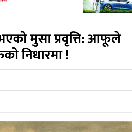
ो मुसा प्रवृत्ति: आफूले
रुको निधारमा !