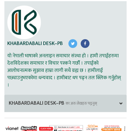
KHABARDABALI DESK–PB
यो नेपाली भाषाको अनलाइन समाचार संस्था हो । हामी तपाईहरुमा
देशविदेशका समाचार र विचार पस्कने गर्छौ । तपाईको
आलोचनात्मक सुझाव हाम्रा लागी सधै ग्रह्य छ । हामीलाई
पछ्याउनुभएकोमा धन्यवाद । हामीबाट थप पढ्न तल क्लिक गर्नुहोस्
।
KHABARDABALI DESK–PB
का अरु लेखहरु पढ्नुस्