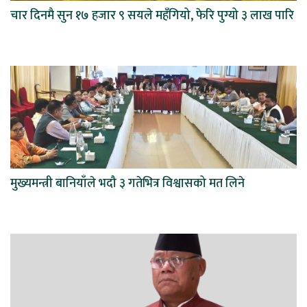
चार दिनमै सुन १७ हजार ९ सयले महँगियो, फेरि पुग्यो ३ लाख पारि
मुख्यमन्त्री बानियाँले भदौ ३ गतेभित्र विश्वासको मत लिने