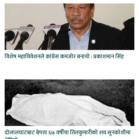
विशेष महाधिवेशनले कांग्रेस कमजोर बनायो : प्रकाशमान सिंह
दोलालघाटबाट बेपत्ता ६७ वर्षीया तिलकुमारीको शव सुनकोशीमा