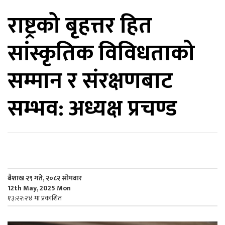
राष्ट्रको बृहत्तर हित
िकोड
सांस्कृतिक विविधताको
ोना
ेश
सम्मान र संरक्षणबाट
सम्भव: अध्यक्ष प्रचण्ड
बैशाख २९ गते, २०८२ सोमवार
12th May, 2025 Mon
१३:२२:२४ मा प्रकाशित