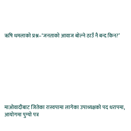
ऋषि धमलाको प्रश्न–‘जनताको आवाज बोल्ने ठाउँ नै बन्द किन?’
माओवादीबाट जितेका रास्वपामा लागेका उपाध्यक्षको पद धरापमा,
आयोगमा पुग्यो पत्र