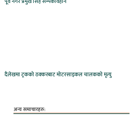
पूर्व नगर प्रमुख सिंह सम्पर्कविहीन
दैलेखमा ट्रकको ठक्करबाट मोटरसाइकल चालकको मृत्यु
अन्य समाचारहरु: