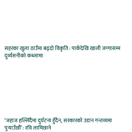
सहरका खुला ठाउँमा बढ्दो विकृति : पार्कदेखि खाली जग्गासम्म
दुर्व्यसनीको कब्जामा
‘जहाज हल्लिँदैमा दुर्घटना हुँदैन, सरकारको उडान गन्तव्यमा
पुर्‍याउँछौं’ : रवि लामिछाने