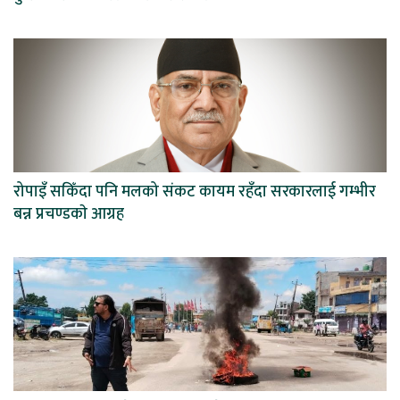
रोपाइँ सकिँदा पनि मलको संकट कायम रहँदा सरकारलाई गम्भीर
बन्न प्रचण्डकाे आग्रह