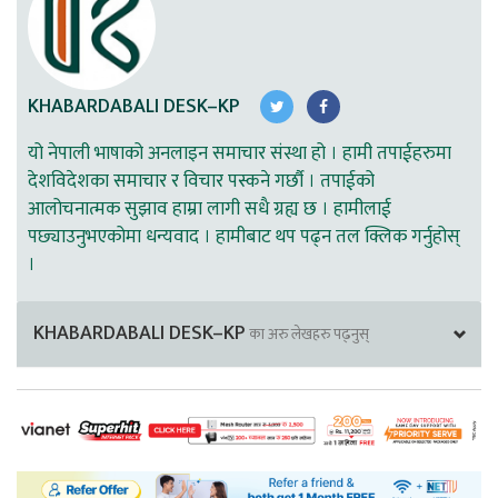
KHABARDABALI DESK–KP
यो नेपाली भाषाको अनलाइन समाचार संस्था हो । हामी तपाईहरुमा
देशविदेशका समाचार र विचार पस्कने गर्छौ । तपाईको
आलोचनात्मक सुझाव हाम्रा लागी सधै ग्रह्य छ । हामीलाई
पछ्याउनुभएकोमा धन्यवाद । हामीबाट थप पढ्न तल क्लिक गर्नुहोस्
।
KHABARDABALI DESK–KP
का अरु लेखहरु पढ्नुस्