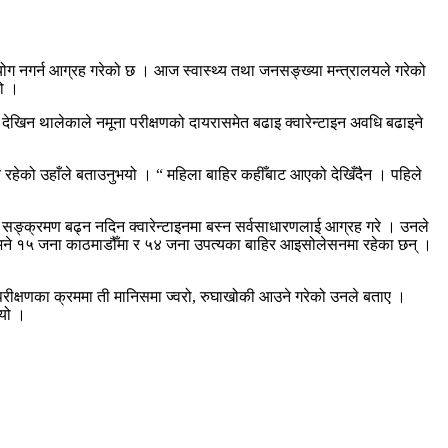
योग नगर्न आग्रह गरेको छ । आज स्वास्थ्य तथा जनसङ्ख्या मन्त्रालयले गरेको
हो ।
 देखिन थालेकाले नमूना परीक्षणको दायरासमेत बढाइ क्वारेन्टाइन अवधि बढाइने
रहेको उहाँले बताउनुभयो । “ महिला बाहिर कहीँबाट आएको देखिँदैन । पहिले
सङ्क्रमण बढ्न नदिन क्वारेन्टाइनमा बस्न सर्वसाधारणलाई आग्रह गरे । उनले
 भने १५ जना काठमाडौँमा र ५४ जना उपत्यका बाहिर आइसोलेसनमा रहेका छन् ।
ीक्षणका क्रममा ती मानिसमा ज्वरो, रुघाखोकी आउने गरेको उनले बताए ।
ियो ।