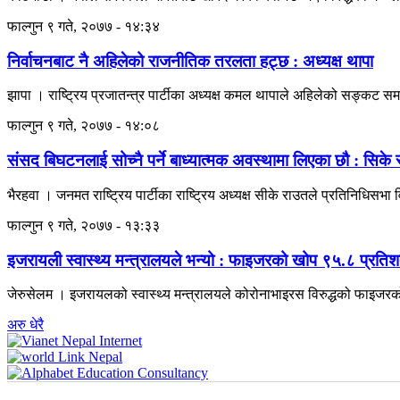
फाल्गुन ९ गते, २०७७ - १४:३४
निर्वाचनबाट नै अहिलेको राजनीतिक तरलता हट्छ : अध्यक्ष थापा
झापा । राष्ट्रिय प्रजातन्त्र पार्टीका अध्यक्ष कमल थापाले अहिलेको सङ्कट स
फाल्गुन ९ गते, २०७७ - १४:०८
संसद बिघटनलाई सोच्नै पर्ने बाध्यात्मक अवस्थामा लिएका छौ : सिके
भैरहवा । जनमत राष्ट्रिय पार्टीका राष्ट्रिय अध्यक्ष सीके राउतले प्रतिनिधिसभा
फाल्गुन ९ गते, २०७७ - १३:३३
इजरायली स्वास्थ्य मन्त्रालयले भन्यो : फाइजरको खोप ९५.८ प्रतिश
जेरुसेलम । इजरायलको स्वास्थ्य मन्त्रालयले कोरोनाभाइरस विरुद्धको फाइज
अरु धेरै