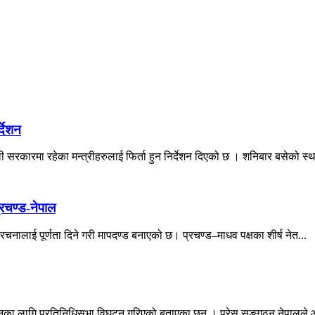
्देशन
 सरकारमा रहेका मन्त्रीहरुलाई फिर्ता हुन निर्देशन दिएको छ । शनिबार बसेको स्था
्रचण्ड-नेपाल
ंरचनालाई पूर्णता दिने गरी मापदण्ड बनाएको छ। प्रचण्ड–माधव पक्षका शीर्ष नेत...
ा जानका लागि प्रतिनिधिसभा विघटन गरिएको बताएका छन् । प्रेस सङ्गठन नेपालले