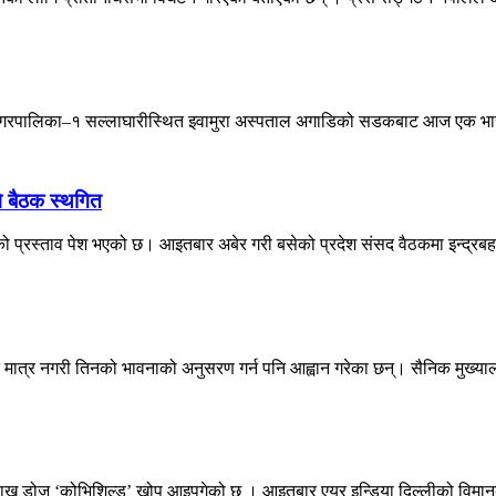
पुर नगरपालिका–१ सल्लाघारीस्थित इवामुरा अस्पताल अगाडिको सडकबाट आज एक भा
गि बैठक स्थगित
को प्रस्ताव पेश भएको छ। आइतबार अबेर गरी बसेको प्रदेश संसद वैठकमा इन्द्रबहाद
ान मात्र नगरी तिनको भावनाको अनुसरण गर्न पनि आह्वान गरेका छन्। सैनिक मुख्या
ख डोज ‘कोभिशिल्ड’ खोप आइपुगेको छ । आइतबार एयर इन्डिया दिल्लीको विमानबा