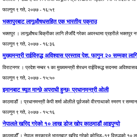
फाल्गुन ९ गते, २०७७ - १६:५९
भक्तपुरबाट लागूऔषधसहित एक भारतीय पक्राउ
भक्तपुर । लागूऔषध बिक्रीका लागि लैजाँदै गरेका अवस्थामा प्रहरीले भक्त
फाल्गुन ९ गते, २०७७ - १६:३६
मुख्यमन्त्री राईविरुद्ध अविश्वास प्रस्ताव पेश, फागुन २० सम्मका ला
विराटनगर । प्रदेश नम्बर १ का मुख्यमन्त्री शेरधन राईविरूद्ध सदनमा अविश्वास
फाल्गुन ९ गते, २०७७ - १५:५०
इमानबाट च्यूत मान्छे अपराधी हुन्छः प्रधानमन्त्री ओली
काठमाडौं । प्रधानमन्त्री केपी शर्मा ओलीले पूर्वजको वीरगाथाको स्मरण र सम्म
फाल्गुन ९ गते, २०७७ - १५:१६
नेपालले खरिद गरेको १० लाख डोज खोप काठमाडौं आइपुग्यो
काठमाडौँ । नेपाल सरकारले भारतबाट खरिद गरेको कोभिड–१९ विरुद्धको १० ला