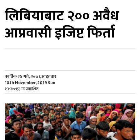
लिबियाबाट २०० अवैध
िकोड
आप्रवासी इजिप्ट फिर्ता
ोना
ेश
कार्तिक २४ गते, २०७६ आइतवार
10th November, 2019 Sun
१३:३७:१२ मा प्रकाशित