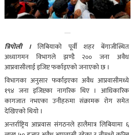
त्रिपोली ।
 लिबियाको पूर्वी शहर बेंगाजीस्थित 
अध्यागमन विभागले झण्डै २०० जना अवैध 
आप्रवासीलाई इजिप्ट फर्काइएको जनाएको छ । 
विभागका अनुसार फर्काइएका अवैध आप्रवासीमध्ये 
१९४ जना इजिप्टका नागरिक थिए । आधिकारिक 
कागजात नभएका उनीहरुमा संक्रामक रोग समेत 
देखिएको थियो ।
अन्तर्राष्ट्रिय आप्रवास संगठनले हालैमात्र लिबियामा ६ 
लाख ५० हजार अवैध आप्रवासी रहेका र तीमध्ये करिब 