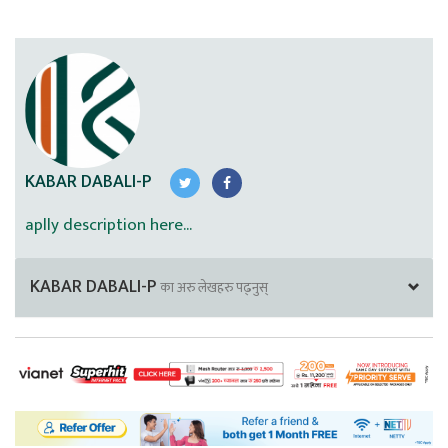
KABAR DABALI-P
aplly description here...
KABAR DABALI-P
का अरु लेखहरु पढ्नुस्