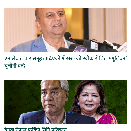
एमालेबाट चार समूह टाढिएको पोखरेलको स्वीकारोक्ति, ‘पपुलिज्म’
चुनौती बन्दै
देउवा नेपाल फर्किने मिति परिवर्तन