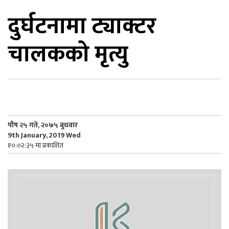
दुर्घटनामा ट्याक्टर
िकोड
चालकको मृत्यु
ोना
ेश
पौष २५ गते, २०७५ बुधवार
9th January, 2019 Wed
१०:०२:३५ मा प्रकाशित