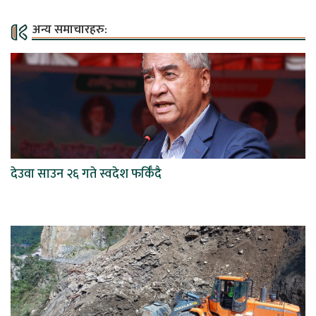
अन्य समाचारहरु:
देउवा साउन २६ गते स्वदेश फर्किँदै