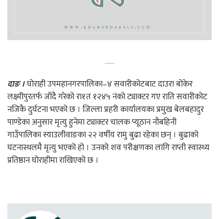
दाङ ।
घोराही उपमहानगरपालिका–४ सवारीकोटबाट दाउरा बोकेर
लक्ष्मीपुरतर्फ जाँदै गरेको रा१त १२४५ नंको ट्याक्टर गए राति सवारीकोट
नजिकै दुर्घटना भएको छ । जिल्ला प्रहरी कार्यालयका प्रमुख बेलबहादुर
पाण्डेका अनुसार मृत्यु हुनेमा ट्याक्टर चालक प्यूठान नौबहिनी
गाउँपालिका स्याउलीवाङका २२ वर्षीय रामु बुढा रहेका छन् । बुढाको
घटनास्थलमै मृत्यु भएको हो । उनको शव परीक्षणका लागि राप्ती स्वास्थ्य
प्रतिष्ठान घोराहीमा राखिएको छ ।