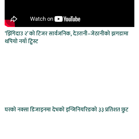
‘झिँगेदाउ २’ को टिजर सार्वजनिक, देउरानी–जेठानीको झगडामा
थपियो नयाँ ट्विस्ट
घरको नक्सा डिजाइनमा देभको इन्जिनियरिङको ३३ प्रतिशत छुट