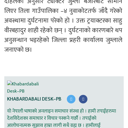
दाहलका अनुसार ट्याक्टर जुम्ला बजारबाट सामान 
लिएर तिला गाउँपालिका –४ नुवाकोटतर्फ जाँदै गरेको 
अवस्थामा दुर्घटनामा परेको हो । उक्त ट्रयाक्टरका साहु 
वीरबहादुर शाही रहेको छन् । दुर्घटनाको कारणबारे थप 
अनुसन्धान भइरहेको जिल्ला प्रहरी कार्यालय जुम्लाले 
जनाएको छ।
KHABARDABALI DESK–PB
यो नेपाली भाषाको अनलाइन समाचार संस्था हो । हामी तपाईहरुमा
देशविदेशका समाचार र विचार पस्कने गर्छौ । तपाईको
आलोचनात्मक सुझाव हाम्रा लागी सधै ग्रह्य छ । हामीलाई