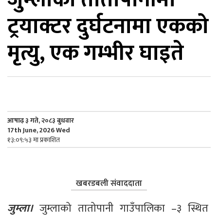
ट्रयाक्टर दुर्घटनामा एकको
िकोड
मृत्यु, एक गम्भीर घाइते
ोना
ेश
आषाढ़ ३ गते, २०८३ बुधवार
17th June, 2026 Wed
१३:०९:५३ मा प्रकाशित
खबरडबली संवाददाता
जुम्ला। 
जुम्लाको तातोपानी गाउँपालिका –३ स्थित 