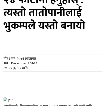
त्यस्तो तातोपानीलाई
िकोड
भुकम्पले यस्तो बनायो
ोना
ेश
पौष ३ गते, २०७३ आइतवार
18th December, 2016 Sun
१५:५७:३६ मा प्रकाशित