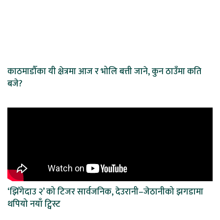
काठमाडौँका यी क्षेत्रमा आज र भोलि बत्ती जाने, कुन ठाउँमा कति
बजे?
‘झिँगेदाउ २’ को टिजर सार्वजनिक, देउरानी–जेठानीको झगडामा
थपियो नयाँ ट्विस्ट