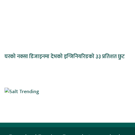
घरको नक्सा डिजाइनमा देभको इन्जिनियरिङको ३३ प्रतिशत छुट