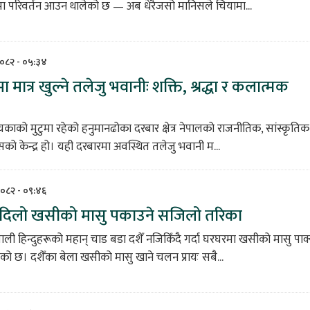
मा परिवर्तन आउन थालेको छ — अब धेरैजसो मानिसले चियामा...
२०८२ - ०५:३४
मात्र खुल्ने तलेजु भवानीः शक्ति, श्रद्धा र कलात्मक
यकाको मुटुमा रहेको हनुमानढोका दरबार क्षेत्र नेपालको राजनीतिक, सांस्कृतिक
सको केन्द्र हो। यही दरबारमा अवस्थित तलेजु भवानी म...
२०८२ - ०९:४६
्वादिलो खसीको मासु पकाउने सजिलो तरिका
पाली हिन्दुहरूको महान् चाड बडा दशैँ नजिकिँदै गर्दा घरघरमा खसीको मासु पाक्
को छ। दशैँका बेला खसीको मासु खाने चलन प्रायः सबै...