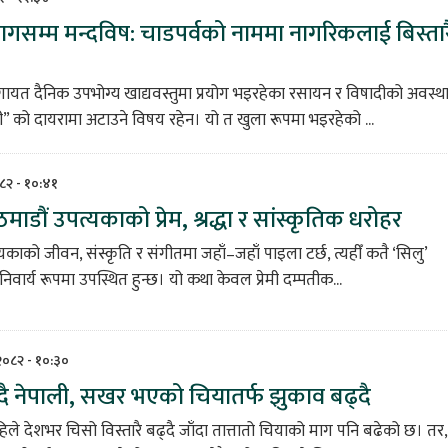
ागसम्म मन्दविष: चाडपर्वको नाममा नागरिकलाई बिस्तार
ायत दैनिक उपभोग्य खाद्यवस्तुमा प्रयोग भइरहेका रसायन र विषादीको अवस्थ
 को दायरामा अटाउने विषय रहेन। यो त खुला रूपमा भइरहेको ...
०८२ - १०:४१
माडौं उपत्यकाको प्रेम, श्रद्धा र सांस्कृतिक धरोहर
यकाको जीवन, संस्कृति र संगीतमा जहाँ–जहाँ पाइला टर्छ, त्यहीँ कतै ‘सिलु’
वार्य रूपमा उपस्थित हुन्छ। यो कथा केवल प्रेमी दम्पतीक...
 २०८२ - १०:३०
दै नेपाली, सखर भएको चियातर्फ झुकाव बढ्दै
िले देशभर चिसो विस्तारै बढ्दै जाँदा तात्तातो चियाको माग पनि बढेको छ। तर,