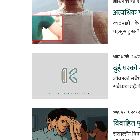
आश्विन ११ गते, 
अत्यधिक प
काठमाडौँ । क
महसुस हुन्छ ?
भाद्र ७ गते, २०८
दुई घरको म
जीवनको सबैभन
सबैभन्दा महँग
भाद्र ५ गते, २०८
विवाहित प
संसारसँग विवा