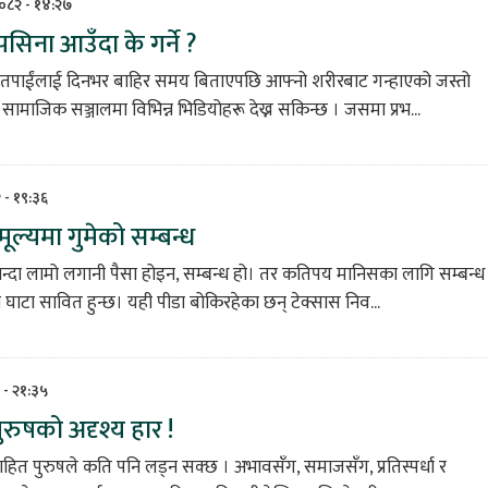
२०८२ - १४:२७
सिना आउँदा के गर्ने ?
े तपाईंलाई दिनभर बाहिर समय बिताएपछि आफ्नो शरीरबाट गन्हाएको जस्तो
 सामाजिक सञ्जालमा विभिन्न भिडियोहरू देख्न सकिन्छ । जसमा प्रभ...
२ - १९:३६
ूल्यमा गुमेको सम्बन्ध
्दा लामो लगानी पैसा होइन, सम्बन्ध हो। तर कतिपय मानिसका लागि सम्बन्ध 
ो घाटा सावित हुन्छ। यही पीडा बोकिरहेका छन् टेक्सास निव...
२ - २१:३५
ुरुषको अदृश्य हार !
हित पुरुषले कति पनि लड्न सक्छ । अभावसँग, समाजसँग, प्रतिस्पर्धा र