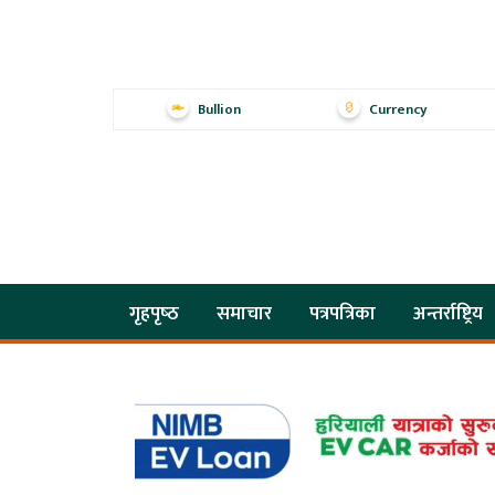
Bullion
Currency
गृहपृष्‍ठ
समाचार
पत्रपत्रिका
अन्तर्राष्ट्रिय