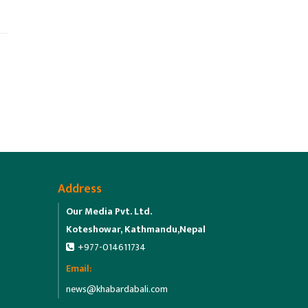
Address
Our Media Pvt. Ltd.
Koteshowar, Kathmandu,Nepal
+977-014611734
Email:
news@khabardabali.com