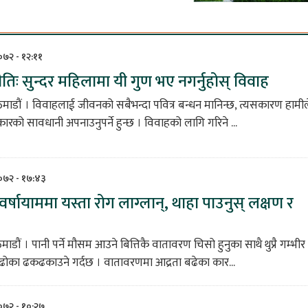
०७२ - १२:११
तिः सुन्दर महिलामा यी गुण भए नगर्नुहोस् विवाह
ाडौं । विवाहलाई जीवनको सबैभन्दा पवित्र बन्धन मानिन्छ, त्यसकारण हामील
कारको सावधानी अपनाउनुपर्ने हुन्छ । विवाहको लागि गरिने ...
२०७२ - १७:४३
र्षायाममा यस्ता रोग लाग्लान्, थाहा पाउनुस् लक्षण र
डौं । पानी पर्ने मौसम आउने बित्तिकै वातावरण चिसो हुनुका साथै थुप्रै गम्भीर
 ढोका ढकढकाउने गर्दछ । वातावरणमा आद्रता बढेका कार...
२०७२ - १०:२७