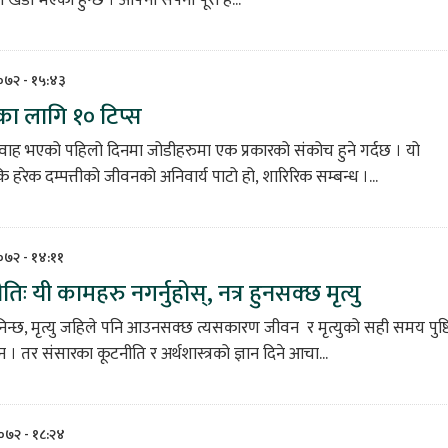
२०७२ - १५:४३
ा लागि १० टिप्स
वाह भएको पहिलो दिनमा जोडीहरुमा एक प्रकारको संकोच हुने गर्दछ । यो
 हरेक दम्पत्तीको जीवनको अनिवार्य पाटो हो, शारिरिक सम्बन्ध ।...
२०७२ - १४:११
िः यी कामहरु नगर्नुहोस्, नत्र हुनसक्छ मृत्यु
न्छ, मृत्यु जहिले पनि आउनसक्छ त्यसकारण जीवन र मृत्युको सही समय पुष्ट
 । तर संसारका कूटनीति र अर्थशास्त्रको ज्ञान दिने आचा...
२०७२ - १८:२४