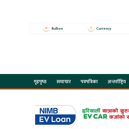
Bullion
Currency
गृहपृष्‍ठ
समाचार
पत्रपत्रिका
अन्तर्राष्ट्रिय