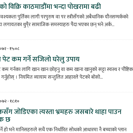
को विक्रि काठमाडौंमा भन्दा पोखरामा बढी
श्यकता पुर्तिका लागी परपुरुष वा पर स्त्रीसँगको अबैधानिक यौनसम्पर्कको
लगायतका थुपै्र सामाजिक समस्याहरु पैदा भएका छन् भने अर्क...
२०७२ - १५:०८
मा पेट कम गर्ने सजिलो घरेलु उपाय
 कम गर्नका लागि खान खान छोड्नु वा कम खाना खानुको सट्टा स्वस्थ र पौष्टिक
र्नुहोस् । नियमित व्यायाम सन्तुलित आहारले पेटको बोसो...
२०७२ - १८:१०
कसँग जोडिएका त्यस्ता भ्रमहरु जसबारे थाहा पाउन
यक छ
्ने हो भने मानिसहरुले सधैं एक निर्धारित सोधको आधारमा नै बच्चाको प्लान