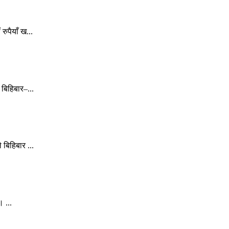
ुपैयाँ ख...
बिहिबार–...
बिहिबार ...
 ...