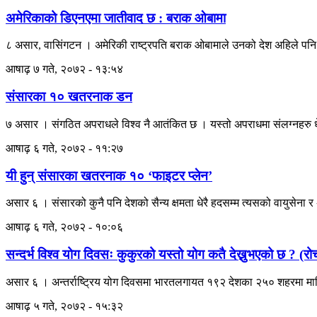
अमेरिकाको डिएनएमा जातीवाद छ : बराक ओबामा
८ असार, वासिंगटन । अमेरिकी राष्ट्रपति बराक ओबामाले उनको देश अहिले पनि 
आषाढ़ ७ गते, २०७२ - १३:५४
संसारका १० खतरनाक डन
७ असार । संगठित अपराधले विश्व नै आतंकित छ । यस्तो अपराधमा संलग्नहरु धे
आषाढ़ ६ गते, २०७२ - ११:२७
यी हुन् संसारका खतरनाक १० ‘फाइटर प्लेन’
असार ६ । संसारको कुनै पनि देशको सैन्य क्षमता धेरै हदसम्म त्यसको वायुसेना र अ
आषाढ़ ६ गते, २०७२ - १०:०६
सन्दर्भ विश्व योग दिवसः कुकुरको यस्तो योग कतै देख्नुभएको छ ? 
असार ६ । अन्तर्राष्ट्रिय योग दिवसमा भारतलगायत १९२ देशका २५० शहरमा मानि
आषाढ़ ५ गते, २०७२ - १५:३२