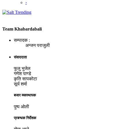
›
Team Khabardabali
सम्पादक :
अन्जन पराजुली
संवाददाता
फुलु भुजेल
गणेश पाण्डे
कृति सापकोटा
सूर्य शर्मा
बजार व्यवस्थापक
पुष्प ओली
प्रबन्धक निर्देशक