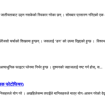
जातीयताबाट उठ्न नसकेको स्विकार गरेका छन् । सोमबार प्रसारण गरिएको एक अन्
रैजसो चर्चाको शिखरमा हुन्छन् । जसलाई ‘डन’ को उपमा दिइएको हुन्छ । विश्वभर
त्याधुनिक फाइटर प्लेनमा निर्भर हुन्छ । दुश्मनको जहाजलाई नष्ट गर्न होस्, स...
(रोचक फोटोफिचर)
सहरुले योग गरे । अखहिलेसम्म तपाईंले मानिसहरुले मात्र योग–आसन गरेको देख्न