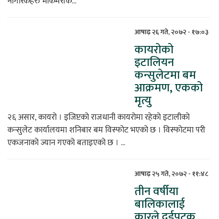
नागरिकहरु भोकमरीक...
आषाढ़ २६ गते, २०७२ - १७:०३
कायरोको
इटालियन
कन्सुलेटमा बम
आक्रमण, एकको
मृत्यु
२६ असार, कायरो । इजिप्टको राजधानी कायरोमा रहेको इटालीको
कन्सुलेट कार्यालयमा शनिबार बम विस्फोट भएको छ । विस्फोटमा परी
एकजनाको ज्यान गएको बताइएको छ । ...
आषाढ़ २५ गते, २०७२ - ११:४८
तीन वर्षीया
बालिकालाई
कारले दुईपटक