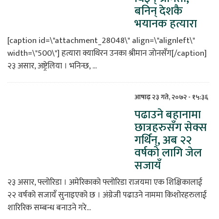
बनिन् देशकै
भयानक हत्यारा
[caption id=\"attachment_28048\" align=\"alignleft\"
width=\"500\"] हत्यारा क्याथिरन उनका श्रीमान जाेनसँग[/caption]
२३ असार, अष्ट्रेलिया । भनिन्छ, ...
आषाढ़ २३ गते, २०७२ - १५:३६
पढाउने बहानामा
छात्रहरुसँग सेक्स
गर्थिन्, अब २२
वर्षको लागि जेल
सजायँ
२३ असार, फ्लोरिडा । अमेरिकाको फ्लोरिडा राजयमा एक शिक्षिकालाई
२२ वर्षको सजायँ सुनाइएको छ । अंग्रेजी पढाउने नाममा किशोरहरुलाई
शारिरिक सम्बन्ध बनाउने गरे...