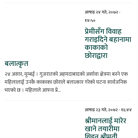
आषाढ़ २४ गते, २०७२ -
१४:५०
प्रेमीसँग विवाह
गराइदिने बहानामा
काकाको
छोराद्वारा
बलात्कृत
२४ असार, मुम्बई । गुजरातको अहमदाबादको अर्सावा क्षेत्रमा बस्ने एक
महिलालाई उनकै काकाका छोराले बलात्कार गरेको घटना सार्वजनिक
भएको छ । महिलाले आफ्ना प्रे...
आषाढ़ २३ गते, २०७२ - १६:४४
श्रीमानलाई मारेर
खाने तयारीमा
थिइन् श्रीमती,