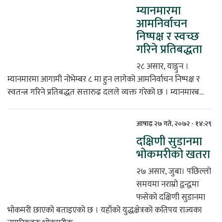
म्यानमारमा
िकोड
आमनिर्वाचन
निष्पक्ष र स्वच्छ
ोना
गरिने प्रतिबद्धता
ेश
२८ असार, याङ्गुन ।
म्यानमारमा आगामी नोभेम्बर ८ मा हुन लागेको आमनिर्वाचन निष्पक्ष र
स्वतन्त्र गरिने प्रतिबद्धत सत्तारुढ दलले व्यक्त गरेको छ । म्यानमारब...
आषाढ़ २७ गते, २०७२ - १४:२९
दक्षिणी सुडानमा
भोकमरीको खतरा
२७ असार, जुबा। पछिल्लो
समयमा नराम्रो द्वन्द्वमा
फसेको दक्षिणी सुडानमा
भोकमरी छाएको बताइएको छ । यहाँको युद्धक्षेत्रको कतिपय राज्यका