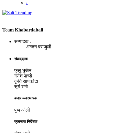
›
Team Khabardabali
सम्पादक :
अन्जन पराजुली
संवाददाता
फुलु भुजेल
गणेश पाण्डे
कृति सापकोटा
सूर्य शर्मा
बजार व्यवस्थापक
पुष्प ओली
प्रबन्धक निर्देशक