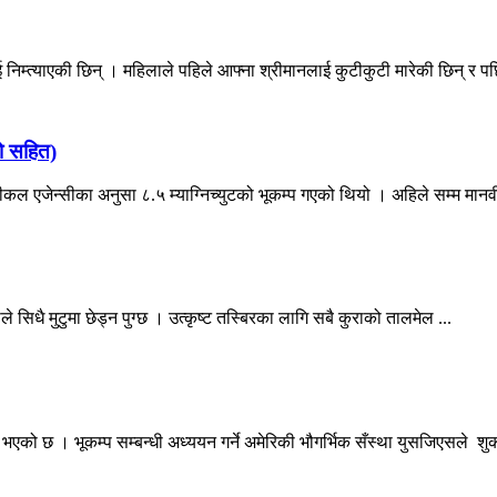
निम्त्याएकी छिन् । महिलाले पहिले आफ्ना श्रीमानलाई कुटीकुटी मारेकी छिन् र पछि
यो सहित)
कल एजेन्सीका अनुसा ८.५ म्याग्निच्युटको भूकम्प गएको थियो । अहिले सम्म मानवी
ीले सिधै मुटुमा छेड्न पुग्छ । उत्कृष्ट तस्बिरका लागि सबै कुराको तालमेल ...
 भएको छ । भूकम्प सम्बन्धी अध्ययन गर्ने अमेरिकी भौगर्भिक सँस्था युसजिएसले शुक