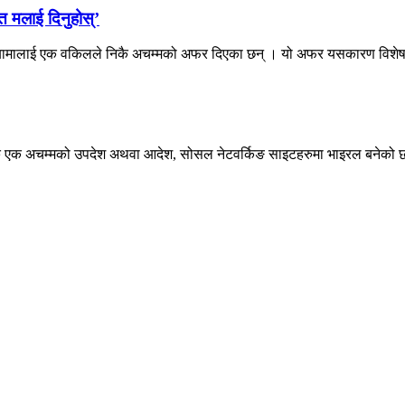
ात मलाई दिनुहोस्’
ाक ओबामालाई एक वकिलले निकै अचम्मको अफर दिएका छन् । यो अफर यसकारण विशे
पटक एक अचम्मको उपदेश अथवा आदेश, सोसल नेटवर्किङ साइटहरुमा भाइरल बनेको छ 