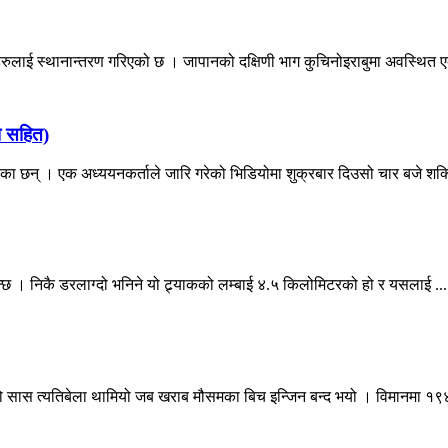
हरुलाई स्थानान्तरण गरिएको छ । जापानको दक्षिणी भाग कुचिनोइराबुमा अवस्थित एक
यो सहित)
नेका छन् । एक अध्ययनकर्ताले जारि गरेको भिडियोमा शुक्रबार दिउसो चार बजे शक्त
ानिन्छ । निकै डरलाग्दो भनिने यो ट्र्याकको लम्बाई ४.५ किलोमिटरको हो र यसलाई ...
ुको सास त्यतिबेला थामियो जब खराब मौसमका बिच इन्जिन बन्द भयो । विमानमा १९४