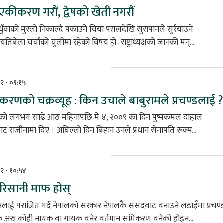
कीकरण गराैं, द्वेषको खेती नगरौं
वाको मुस्लो निकाल्दै पकाउने चिया पसलदेखि सुरापानले सुर्रयाउने
िबेला चर्चाको चुलीमा रहेको विषय हो–राष्ट्राध्यक्षको जानकी मन्...
७२ - ०९:१५
करणको चक्रव्यूह : किन उचाले बाबुरामले प्रचण्डलाई ?
ी भएको लगभग साढे आठ महिनापछि मे ४, २००९ का दिन पुष्पकमल दाहाल
बाट राजीनामा दिए । अघिल्लो दिन बिहान उनले प्रधान सेनापति रूक्म...
७२ - १०:५४
ू ! रिसानी माफ होस्
लाई पराजित गर्दै नेपालको सरकार नेपालकै संसदवाट वनाउने लडाइँमा प्रचण्
ेक अरु कोही नायक वा गायक वनेर वर्तमान समिकरण वनेको होइन...