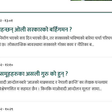
२ - १३:०१
हन्छन् ओली सरकारको बर्हिगमन ?
र्माण भएको सय दिन भएको छैन, तर सरकारको भविष्यको बारेमा चर्चा परिचर्
छ। लोकतान्त्रिक ब्यवस्थामा सरकारले गरेका काम र नीतिका ब...
७२ - १२:१०
मूहहरुका असली गुरु काे हुन् ?
दी आन्दोलनबारे ‘आजको माक्र्सवाद र नेपाली क्रान्ति’ का लेखक घनश्याम
 विश्लेषणसित म सहमत छैन । किनकि माओवादी आन्दोलन मूलतः सामा...
७२ - १०:२९