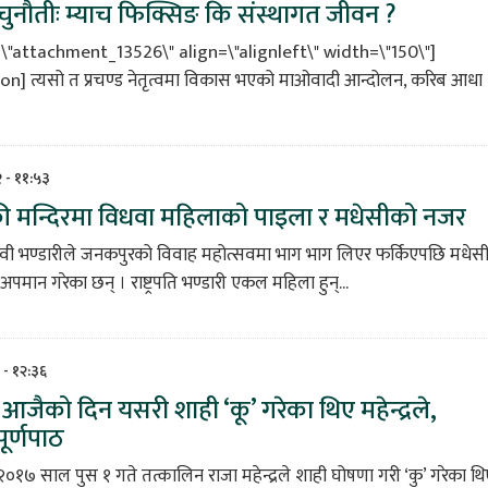
 चुनौतीः म्याच फिक्सिङ कि संस्थागत जीवन ?
=\"attachment_13526\" align=\"alignleft\" width=\"150\"]
n] त्यसो त प्रचण्ड नेतृत्वमा विकास भएको माओवादी आन्दोलन, करिब आधा
२ - ११:५३
ी मन्दिरमा विधवा महिलाको पाइला र मधेसीको नजर
द्यादेवी भण्डारीले जनकपुरको विवाह महोत्सवमा भाग भाग लिएर फर्किएपछि मधेस
पमान गरेका छन् । राष्ट्रपति भण्डारी एकल महिला हुन्...
 - १२:३६
जैको दिन यसरी शाही ‘कू’ गरेका थिए महेन्द्रले,
पूर्णपाठ
७ साल पुस १ गते तत्कालिन राजा महेन्द्रले शाही घोषणा गरी ‘कु’ गरेका थि