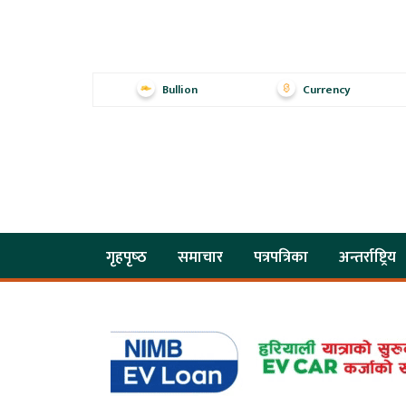
Bullion
Currency
गृहपृष्‍ठ
समाचार
पत्रपत्रिका
अन्तर्राष्ट्रिय