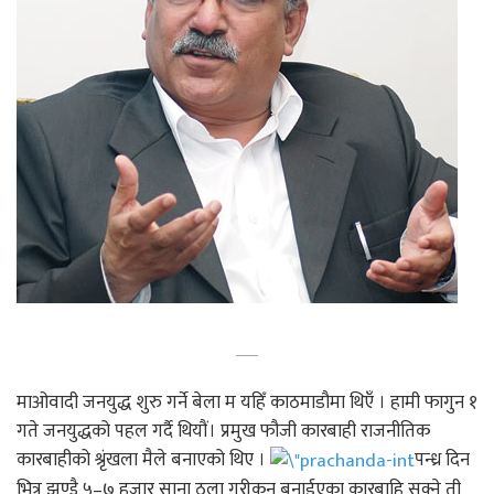
माओवादी जनयुद्ध शुरु गर्ने बेला म यहिँ काठमाडौमा थिएँ । हामी फागुन १
गते जनयुद्धको पहल गर्दै थियौं। प्रमुख फौजी कारबाही राजनीतिक
कारबाहीको श्रृंखला मैले बनाएको थिए ।
पन्ध्र दिन
भित्र झण्डै ५–७ हजार साना ठूला गरीकन बनाईएका कारबाहि सक्ने ती