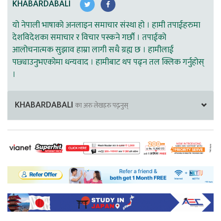
KHABARDABALI
यो नेपाली भाषाको अनलाइन समाचार संस्था हो । हामी तपाईहरुमा
देशविदेशका समाचार र विचार पस्कने गर्छौ । तपाईको
आलोचनात्मक सुझाव हाम्रा लागी सधै ग्रह्य छ । हामीलाई
पछ्याउनुभएकोमा धन्यवाद । हामीबाट थप पढ्न तल क्लिक गर्नुहोस्
।
KHABARDABALI
का अरु लेखहरु पढ्नुस्