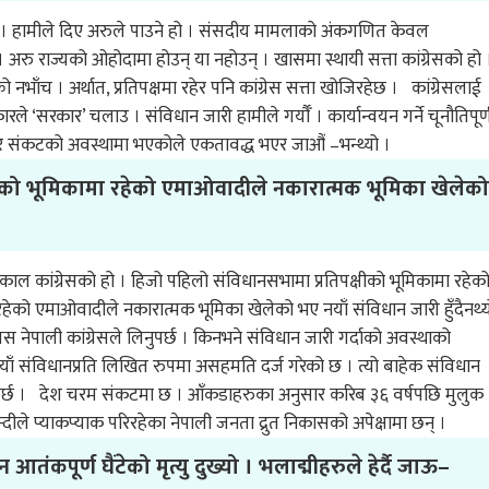
हौं । हामीले दिए अरुले पाउने हो । संसदीय मामलाको अंकगणित केवल
 । अरु राज्यको ओहोदामा होउन् या नहोउन् । खासमा स्थायी सत्ता कांग्रेसको हो 
नभाँच । अर्थात, प्रतिपक्षमा रहेर पनि कांग्रेस सत्ता खोजिरहेछ । कांग्रेसलाई
ले ‘सरकार’ चलाउ । संविधान जारी हामीले गर्यौँ । कार्यान्वयन गर्ने चूनौतिपूर्
गम्भीर संकटको अवस्थामा भएकोले एकतावद्ध भएर जाऔं –भन्थ्यो ।
िपक्षीको भूमिकामा रहेको एमाओवादीले नकारात्मक भूमिका खेलेको
काल कांग्रेसको हो । हिजो पहिलो संविधानसभामा प्रतिपक्षीको भूमिकामा रहेक
मा रहेको एमाओवादीले नकारात्मक भूमिका खेलेको भए नयाँ संविधान जारी हुँदैनथ्य
पाली कांग्रेसले लिनुपर्छ । किनभने संविधान जारी गर्दाको अवस्थाको
नयाँ संविधानप्रति लिखित रुपमा असहमति दर्ज गरेको छ । त्यो बाहेक संविधान
ुपर्छ । देश चरम संकटमा छ । आँकडाहरुका अनुसार करिब ३६ वर्षपछि मुलुक
ले प्याकप्याक परिरहेका नेपाली जनता द्रुत निकासको अपेक्षामा छन् ।
 आतंकपूर्ण घैंटेको मृत्यु दुख्यो । भलाद्मीहरुले हेर्दै जाऊ–