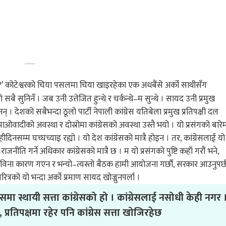
हो ?’ कोटेश्वरको चिया पसलमा चिया खाइरहेका एक अधबैंसे अर्को साथीसँग
ै सुनिनँ । जब उनी उत्तेजित हुन्थे र चर्कन्थे–म सुन्थे । सायद उनी प्रमुख
 । देशको सबैभन्दा ठूलो पार्टी नेपाली कांग्रेस यतिबेला प्रमुख प्रतिपक्षी दल
ओवादीको अवस्था र दोस्रोमा कांग्रेसको अवस्था उस्तै भयो । यो प्रसंगको बारे
नसम्म घच्घच्याइ रह्यो । यो देश कांग्रेसको मात्रै होइन । तर, कांग्रेसलाई यो
ाजनीति गर्ने अधिकार कांग्रेसको मात्रै छ । म यो प्रसंगको पुष्टि कहाँ गरौं भने,
मा विना कारण गएन र भन्यो–त्यस्तो बैठक हामी आयोजना गर्छौ, सरकार आउनुपर्
त्रको यो भन्दा अर्को प्रमाण सायद खोज्नुनपर्ला ।
ा स्थायी सत्ता कांग्रेसको हो । कांग्रेसलाई नसोधी केही नगर 
प्रतिपक्षमा रहेर पनि कांग्रेस सत्ता खोजिरहेछ