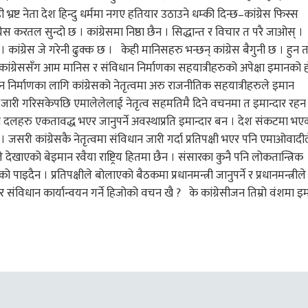
्रष्ट नेता देश हिन्दु धर्ममा नगए हतियार उठाउने धम्की दिन्छ–कांग्रेस फिस्स
ेस करतल सुन्दो छ । कांग्रेसमा निष्ठा छैन । सिद्धान्त र विचार त परै जाओस् ।
् । कांग्रेस जे गरेनी ढुक्क छ । केही मानिसहरु भन्छन् कांग्रेस बैगुनी छ । हुन 
कांग्रेससँग आम मानिस र संविधान निर्माणका सहयात्रीहरुको अपेक्षा इमानको 
ान निर्माणका लागि कांग्रेसको नेतृत्वमा अरु राजनीतिक सहयात्रीहरुले इमान
 जारी गरिसकेपछि एमालेलेलाई नेतृत्व सहमतिमै दिने वचनमा त इमान्दार रहन
ा दलहरु एकतावद्ध भएर जानुपर्ने अवस्थाप्रति इमान्दार बन । देश संकटमा भए
 । जसरी कांग्रेसकै नेतृत्वमा संविधान जारी गर्दा प्रतिपक्षी भएर पनि एमाओवादी
े देखाएको बेइमान रवैया राष्ट्रिय हितमा छैन । संसारका कुनै पनि लोकतान्त्रिक
ो पाइदैन । प्रतिपक्षीले बोलाएको बैठकमा प्रधानमन्त्री जानुपर्ने र प्रधानमन्त्रीले
ेर संविधान कार्यान्वयन गर्ने हिजोको वचन खै ? के कांग्रेसीजन तिम्रो वंशमा इ