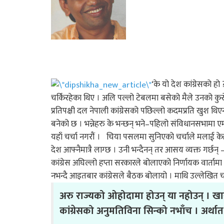
‘के यो देश कांग्रेसको 
चर्किरहेका थिए । अलि पल्लो टेबलमा बसेको मैले उनको कुरो सब
प्रतिपक्षी दल नेपाली कांग्रेसको पछिल्लो कदमप्रति खुश थिएनन्
बनेको छ । भन्नेहरु के भन्छन् भने–पहिलो संविधानसभामा एमा
यहाँ चर्चा नगरौं । चिया पसलमा सुनिएको चर्चाले मलाई केहीदि
देश आफ्नैमात्रै लाग्छ । उनी भन्दैनन् तर आसय व्यक्त गर्छन् –र
कांग्रेस अघिल्लो हप्ता सरकारले बोलाएको निर्णायक वार्ता
नभन्दै आइतबार कांग्रेसले बैठक बोलायो । माथि उल्लेखित चरि
अरु राज्यको ओहोदामा होउन् या नहोउन् । खासम
कांग्रेसको अनुमतिविना सिन्को नभाँच । अर्थात, 