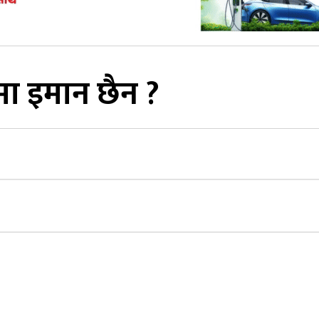
शमा इमान छैन ?