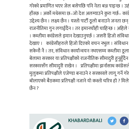
गरेको प्रमाणित भएर जेल बसेपछि पनि नेता बन्न पाइन्छ । उही भ
हाँस्छ । अर्को मधेसमा छ–जो देश अलग्याउने कुरा गर्छ– कांग्र
उद्देश्य छैन । लक्ष्य छैन । यस्तो पार्टी ठूलो बनाउने जनता छन
राजनीतिमा गुन लगाईदैन । तर इमानचाँही चाहिन्छ । अहिले 
। कम्तीमा कांग्रेसले इमान देखाउनुपर्छ । जसरी हिजो संविध
देखाए । कांग्रेसीहरुले हिजो दिएको वचन नभुल । संविधान
सकेनौ नै । तर, संविधान कार्यान्वयन नभएसम्म कम्तीमा ठूल
बेलामा सरकार या प्रतिपक्षीको राजनीतिक सीमादुरी हुनुहुँदैन
सरकारसँग सीमादुरी राखेन । प्रतिपक्षीमा झर्नासाथ कांग्रेसल
मुलुकमा प्रतिपक्षीले एजेण्डा बनाउने र सरकारले लागू गर्ने गरेक
बोलाएको बैठकमा प्रतिपक्षी नजाने यो कस्तो चरित्र हो ? मिल
छैन ?
KHABARDABALI