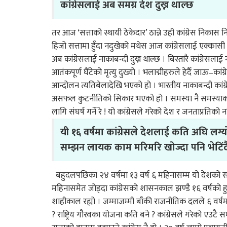
कांग्रेसलाई अब समग्र देश दुख्न थाल्छ
तर आज ‘सत्ताको स्थायी ठेकेदार’ ठान्ने उही कांग्रेस निक
हिजो सत्तामा हुँदा नदुखेको मधेस आज कांग्रेसलाई एक्कासी द
अब कांग्रेसलाई नाकाबन्दी दुख्न थाल्छ । बिस्तारै कांग्रेसलाई
आतंकपूर्ण घैंटेको मृत्यु दुख्यो । भलाद्मीहरुले हेर्दै जाऊ–क
आन्दोलन त्यतिबेलादेखि भएको हो । भारतीय नाकाबन्दी कांग्र
असफल कुटनीतिको सिकार भएको हो । समस्या नै समस्याको ‘
लागि संघर्ष गर्ने रे ! यो कांग्रेसले गरेको देश र जनताप्रति
यी १६ वर्षमा कांग्रेसले देशलाई कति अघि लग्यो
सम्झन लायक काम मरिमरि खोज्दा पनि भेटिंद
बहुदलपछिका २४ वर्षमा १३ वर्ष ६ महिनासम्म यो देशको सत्ता
महिनासमेत जोड्दा कांग्रेसको शासनकाल झण्डै १६ वर्षको हुन
शाहीकाल रह्यो । जम्माजम्मी बाँकी राजनीतिक दलले ६ वर्षम
? राष्ट्रिय गौरवका योजना कति बने ? कांग्रेसले गरेको एउट