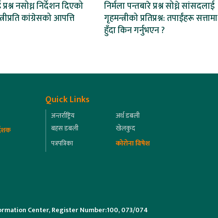
्रश्न नसोध्न निर्देशन दिएको
निर्मला पन्तबारे प्रश्न सोध्ने सांसदलाई
्त्रीप्रति कांग्रेसको आपत्ति
गृहमन्त्रीको प्रतिप्रश्न: तपाईंहरू सत्तामा
हुँदा किन गर्नुभएन ?
Quick Links
अन्तर्राष्ट्रिय
अर्थ डबली
बहस डबली
खेलकुद
्देशक
पत्रपत्रिका
कोरोना विषेश
ormation Center, Register Number:100, 073/074