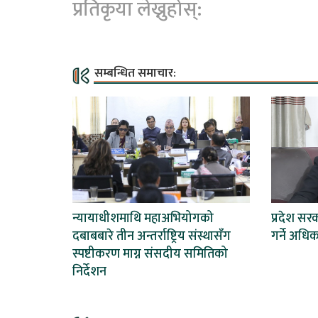
प्रतिकृया लेख्नुहोस्:
सम्बन्धित समाचार:
न्यायाधीशमाथि महाअभियोगको
प्रदेश सर
दबाबबारे तीन अन्तर्राष्ट्रिय संस्थासँग
गर्ने अधि
स्पष्टीकरण माग्न संसदीय समितिको
निर्देशन