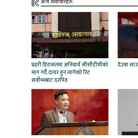
अन्य समाचारहरु:
प्रहरी हिरासतमा अनिवार्य सीसीटीभीको
देउवा साउन
माग गर्दै दायर हुन लागेको रिट
सर्वोच्चबाट दरपिठ