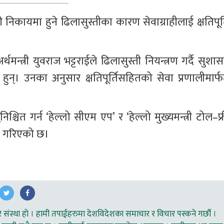
निकायमा हुने ढिलासुस्तीका कारण सेवाग्राहीलाई क्षतिपूर्त
्थमन्त्री युवराज भट्टराईले ढिलासुस्ती नियन्त्रण गर्दै सुशा
का हुन्। उनका अनुसार क्षतिपूर्तिसहितको सेवा प्रणालीमार्फ
ित गर्न ‘हेल्लो सीएम एप’ र ‘हेल्लो मुख्यमन्त्री टोल–फ्र
ेख गरिएको छ।
ंस्था हो । हामी तपाईहरुमा देशविदेशका समाचार र विचार पस्कने गर्छौ ।