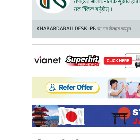
तपाईको आलोचनात्मक सुझाव हाम्रा 
तल क्लिक गर्नुहोस् ।
KHABARDABALI DESK–PB
का अरु लेखहरु पढ्नुस्