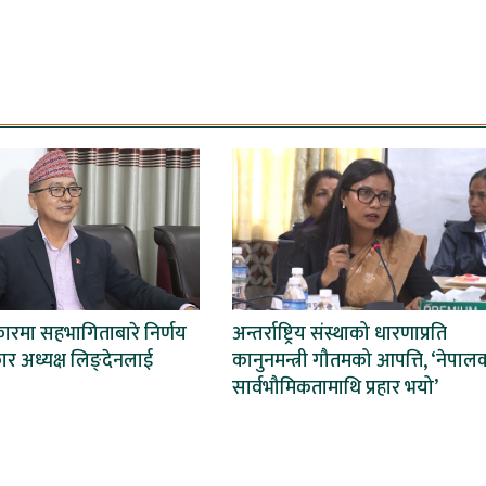
कारमा सहभागिताबारे निर्णय
अन्तर्राष्ट्रिय संस्थाको धारणाप्रति
कार अध्यक्ष लिङ्देनलाई
कानुनमन्त्री गौतमको आपत्ति, ‘नेपाल
सार्वभौमिकतामाथि प्रहार भयो’