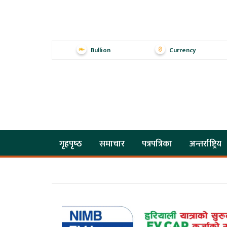
Bullion
Currency
गृहपृष्‍ठ
समाचार
पत्रपत्रिका
अन्तर्राष्ट्रिय