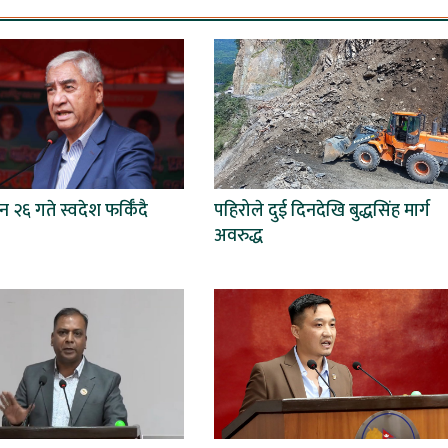
 २६ गते स्वदेश फर्किँदै
पहिरोले दुई दिनदेखि बुद्धसिंह मार्ग
अवरुद्ध