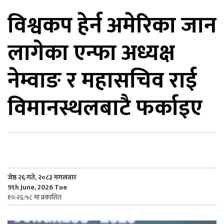
विश्वकप हेर्न अमेरिका जान
िकोड
लागेका एन्फा अध्यक्ष
ोना
ेश
नेम्वाङ र महासचिव राई
विमानस्थलबाटै फर्काइए
जेष्ठ २६ गते, २०८३ मगलवार
9th June, 2026 Tue
१०:२६:५८ मा प्रकाशित