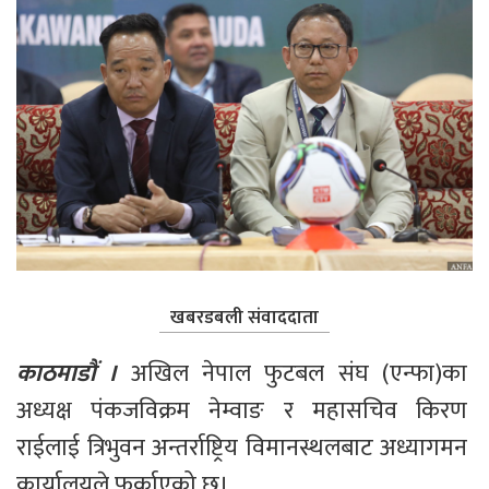
खबरडबली संवाददाता
काठमाडौं । 
अखिल नेपाल फुटबल संघ (एन्फा)का 
अध्यक्ष पंकजविक्रम नेम्वाङ र महासचिव किरण 
राईलाई त्रिभुवन अन्तर्राष्ट्रिय विमानस्थलबाट अध्यागमन 
कार्यालयले फर्काएको छ।