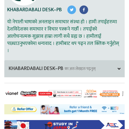
KHABARDABALI DESK–PB
यो नेपाली भाषाको अनलाइन समाचार संस्था हो । हामी तपाईहरुमा
देशविदेशका समाचार र विचार पस्कने गर्छौ । तपाईको
आलोचनात्मक सुझाव हाम्रा लागी सधै ग्रह्य छ । हामीलाई
पछ्याउनुभएकोमा धन्यवाद । हामीबाट थप पढ्न तल क्लिक गर्नुहोस्
।
KHABARDABALI DESK–PB
का अरु लेखहरु पढ्नुस्