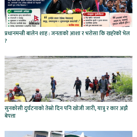
प्रधानमन्त्री बालेन शाह : जनताकाे आशा र भरोसा कि खहरेकाे भेल
?
सुनकोसी दुर्घटनाको तेस्रो दिन पनि खोजी जारी, यात्रु र कार अझै
बेपत्ता