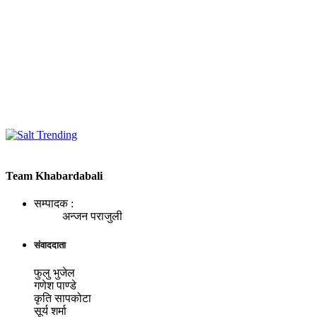
Team Khabardabali
सम्पादक :
अन्जन पराजुली
संवाददाता
फुलु भुजेल
गणेश पाण्डे
कृति सापकोटा
सूर्य शर्मा