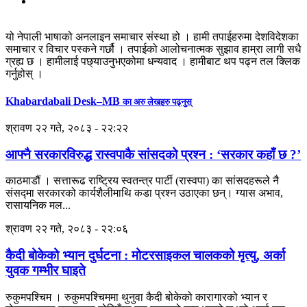
यो नेपाली भाषाको अनलाइन समाचार संस्था हो । हामी तपाईहरुमा देशविदेशका
समाचार र विचार पस्कने गर्छौ । तपाईको आलोचनात्मक सुझाव हाम्रा लागी सधै
ग्रह्य छ । हामीलाई पछ्याउनुभएकोमा धन्यवाद । हामीबाट थप पढ्न तल क्लिक
गर्नुहोस् ।
Khabardabali Desk–MB
का अरु लेखहरु पढ्नुस्
श्रावण २२ गते, २०८३ - २२:२२
आफ्नै सरकारविरुद्ध रास्वपाकै सांसदको प्रश्न : ‘सरकार कहाँ छ ?’
काठमाडौं । सत्तारूढ राष्ट्रिय स्वतन्त्र पार्टी (रास्वपा) का सांसदहरूले नै
संसद्मा सरकारको कार्यशैलीमाथि कडा प्रश्न उठाएका छन्। ग्यास अभाव,
रासायनिक मल...
श्रावण २२ गते, २०८३ - २२:०६
कैदी बोकेको भ्यान दुर्घटना : मोटरसाइकल चालकको मृत्यु, अर्का
युवक गम्भीर घाइते
रुकुमपश्चिम । रुकुमपश्चिममा थुनुवा कैदी बोकेको कारागारको भ्यान र