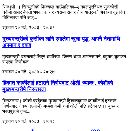
सिन्धुली । सिन्धुलीको फिक्कल गाउँपालिका–२ नवलपुरस्थित सुनकोसी
नदीमा खसेर बेपत्ता भएका कार र त्यसमा सवार तीन यात्रुको अवस्था दुई दिन
बितिसक्दा पनि अज्...
श्रावण २० गते, २०८३ - २०:३१
मुख्यमन्त्रीको कुर्सीका लागि एमालेमा खुला युद्ध, आफ्नै नेतामाथि
अपमान र दबाब
मुख्यमन्त्री चयनलाई लिएर थपलिया–किरण थापा आमनेसामने, बहुमत जुटाउन
राप्रपा निर्णायक
श्रावण २० गते, २०८३ - २०:२७
हिक्मत कार्कीलाई हटाउने निर्णयबाट ओली ‘ब्याक’, कोशीको
मुख्यमन्त्रीमै निरन्तरता
विराटनगर। कोशी प्रदेशका मुख्यमन्त्री हिक्मतकुमार कार्कीलाई हटाउने
निर्णयबाट नेकपा (एमाले) अध्यक्ष केपी शर्मा ओली पछि हटेका छन्। बुधबार
भक्तपुरको गुन्ड...
श्रावण २० गते, २०८३ - २०:१८