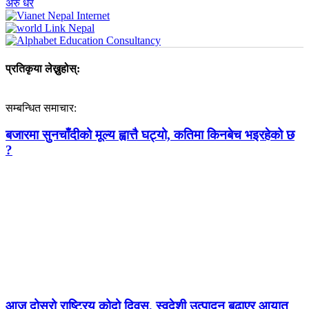
अरु धेरै
प्रतिकृया लेख्नुहोस्:
सम्बन्धित समाचार:
बजारमा सुनचाँदीको मूल्य ह्वात्तै घट्यो, कतिमा किनबेच भइरहेको छ
?
आज दोस्रो राष्ट्रिय कोदो दिवस, स्वदेशी उत्पादन बढाएर आयात