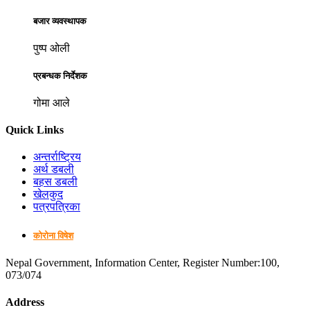
बजार व्यवस्थापक
पुष्प ओली
प्रबन्धक निर्देशक
गोमा आले
Quick Links
अन्तर्राष्ट्रिय
अर्थ डबली
बहस डबली
खेलकुद
पत्रपत्रिका
कोरोना विषेश
Nepal Government, Information Center, Register Number:100,
073/074
Address