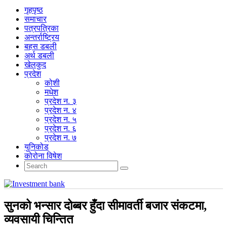
गृहपृष्‍ठ
समाचार
पत्रपत्रिका
अन्तर्राष्ट्रिय
बहस डबली
अर्थ डबली
खेलकुद
प्रदेश
कोशी
मधेश
प्रदेश न. ३
प्रदेश न. ४
प्रदेश न. ५
प्रदेश न. ६
प्रदेश न. ७
युनिकोड
कोरोना विषेश
सुनको भन्सार दोब्बर हुँदा सीमावर्ती बजार संकटमा,
व्यवसायी चिन्तित