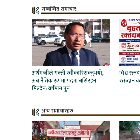
सम्बन्धित समाचार:
अर्थमन्त्रीले गल्ती स्वीकारिसक्नुभयो,
विश्व रक्त
अब नैतिक रूपमा पदमा बसिरहन
रक्तदान कार
मिल्दैन: वर्षमान पुन
अन्य समाचारहरु: