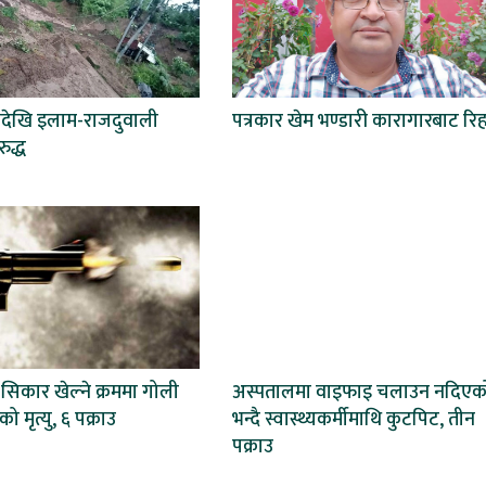
देखि इलाम-राजदुवाली
पत्रकार खेम भण्डारी कारागारबाट रिह
द्ध
सिकार खेल्ने क्रममा गोली
अस्पतालमा वाइफाइ चलाउन नदिएक
 मृत्यु, ६ पक्राउ
भन्दै स्वास्थ्यकर्मीमाथि कुटपिट, तीन
पक्राउ