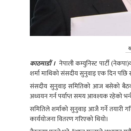
ख
काठमाडौं । 
 नेपाली कम्युनिस्ट पार्टी (नेकपा
शर्मा माथिको संसदीय सुनुवाइ एक दिन पछि स
संसदीय सुनुवाइ समितिको आज बसेको बैठकमा
अध्ययन गर्न पर्याप्त समय आवश्यक रहेको भन्दै 
समितिले शर्माको सुनुवाइ आजै गर्ने तयारी ग
कार्ययोजना वितरण गरिएको थियो।