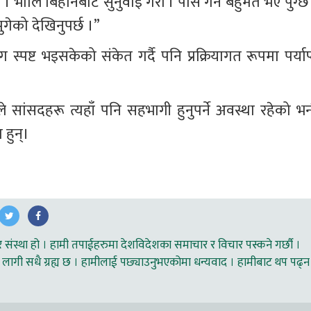
। भोलि बिहानबाट सुनुवाइ गरौं । पास गर्न बहुमत भए पुग्छ 
पुगेको देखिनुपर्छ ।”
स्पष्ट भइसकेको संकेत गर्दै पनि प्रक्रियागत रूपमा पर्याप्
ांसदहरू त्यहाँ पनि सहभागी हुनुपर्ने अवस्था रहेको भन्द
 हुन्।
ंस्था हो । हामी तपाईहरुमा देशविदेशका समाचार र विचार पस्कने गर्छौ ।
लागी सधै ग्रह्य छ । हामीलाई पछ्याउनुभएकोमा धन्यवाद । हामीबाट थप पढ्न