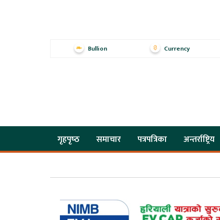
Bullion
Currency
गृहपृष्‍ठ
समाचार
पत्रपत्रिका
अन्तर्राष्ट्रिय