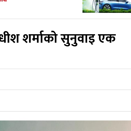
याधीश शर्माको सुनुवाइ एक