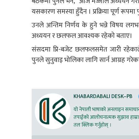
बैठकमा पुनले भने, “आज मज्जाले अध्ययन गरौं 
यसकारण समस्या हुँदैन । प्रक्रिया पूर्ण रूपमा 
उनले अन्तिम निर्णय के हुने भन्ने विषय लगभग 
अध्ययन र छलफल आवश्यक रहेको बताए।
संसदमा प्रि-बजेट छलफलसमेत जारी रहेकाले स
पुनले सुनुवाइ भोलिका लागि सार्न आग्रह गरेका
KHABARDABALI DESK–PB
यो नेपाली भाषाको अनलाइन समाचार स
तपाईको आलोचनात्मक सुझाव हाम्रा 
तल क्लिक गर्नुहोस् ।